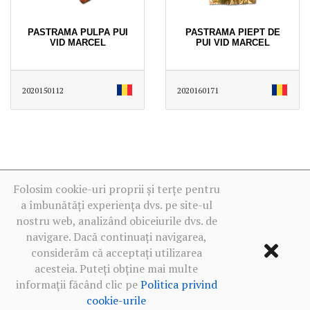
PASTRAMA PULPA PUI
PASTRAMA PIEPT DE
VID MARCEL
PUI VID MARCEL
2020150112
2020160171
Folosim cookie-uri proprii și terțe pentru
a îmbunătăți experiența dvs. pe site-ul
nostru web, analizând obiceiurile dvs. de
navigare. Dacă continuați navigarea,
considerăm că acceptați utilizarea
acesteia. Puteți obține mai multe
informații făcând clic pe
Politica privind
cookie-urile