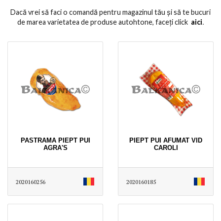
Dacă vrei să faci o comandă pentru magazinul tău și să te bucuri
de marea varietatea de produse autohtone, faceți click
aici
․
PASTRAMA PIEPT PUI
PIEPT PUI AFUMAT VID
AGRA'S
CAROLI
2020160256
2020160185