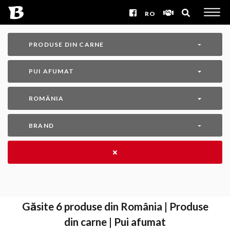
RO
PRODUSE DIN CARNE
PUI AFUMAT
ROMÂNIA
BRAND
Găsite
6
produse din România | Produse
din carne | Pui afumat