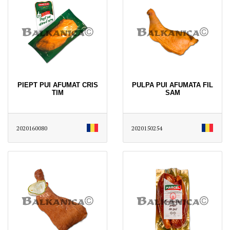
PIEPT PUI AFUMAT CRIS
PULPA PUI AFUMATA FIL
TIM
SAM
2020160080
2020150254