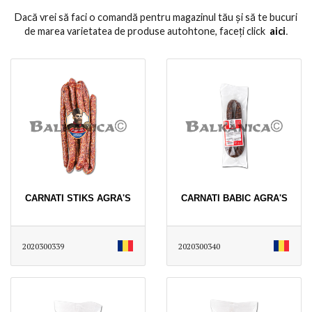
Dacă vrei să faci o comandă pentru magazinul tău și să te bucuri
de marea varietatea de produse autohtone, faceți click
aici
․
CARNATI STIKS AGRA'S
CARNATI BABIC AGRA'S
2020300339
2020300340