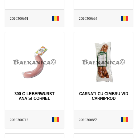
2020300651
2020300663
300 G LEBERWURST
CARNATI CU CIMBRU VID
ANA SI CORNEL
CARNIPROD
2020300712
2020300855