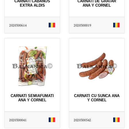
CARNATI CABANOS
CARNATI DE GRATAR
EXTRA ALDIS
ANA Y CORNEL
2020300614
2020300019
CARNATI SEMIAFUMATI
CARNATI CU SUNCA ANA
ANA Y CORNEL
Y CORNEL
2020300041
2020300542