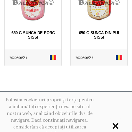
650 G SUNCA DE PORC
650 G SUNCA DIN PUI
SISSI
SISSI
2020300554
2020300555
Folosim cookie-uri proprii și terțe pentru
a îmbunătăți experiența dvs. pe site-ul
nostru web, analizând obiceiurile dvs. de
navigare. Dacă continuați navigarea,
considerăm că acceptați utilizarea