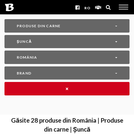
RO
PRODUSE DIN CARNE
ȘUNCĂ
ROMÂNIA
BRAND
Găsite
28
produse din România | Produse
din carne | Șuncă