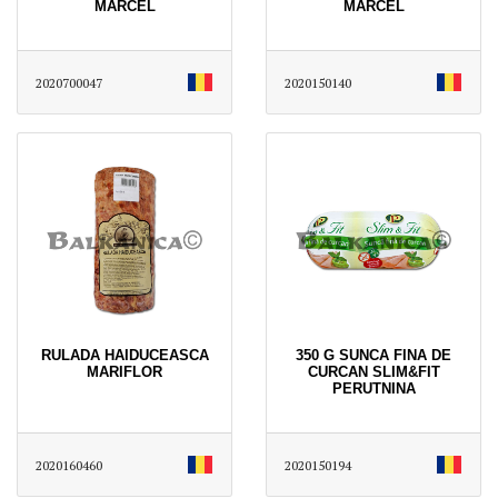
MARCEL
MARCEL
2020700047
2020150140
RULADA HAIDUCEASCA
350 G SUNCA FINA DE
MARIFLOR
CURCAN SLIM&FIT
PERUTNINA
2020160460
2020150194