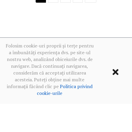
Folosim cookie-uri proprii și terțe pentru
a îmbunătăți experiența dvs. pe site-ul
nostru web, analizând obiceiurile dvs. de
navigare. Dacă continuați navigarea,
considerăm că acceptați utilizarea
acesteia. Puteți obține mai multe
informații făcând clic pe
Politica privind
cookie-urile