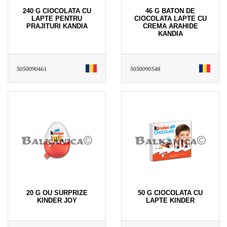
240 G CIOCOLATA CU
46 G BATON DE
LAPTE PENTRU
CIOCOLATA LAPTE CU
PRAJITURI KANDIA
CREMA ARAHIDE
KANDIA
5050090461
5050090548
20 G OU SURPRIZE
50 G CIOCOLATA CU
KINDER JOY
LAPTE KINDER