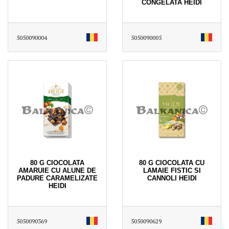
CONGELATA HEIDI
5050090004
5050090005
80 G CIOCOLATA
80 G CIOCOLATA CU
AMARUIE CU ALUNE DE
LAMAIE FISTIC SI
PADURE CARAMELIZATE
CANNOLI HEIDI
HEIDI
5050090369
5050090629