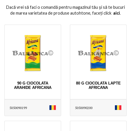
Dacă vrei să faci o comandă pentru magazinul tău și să te bucuri
de marea varietatea de produse autohtone, faceți click
aici
․
90 G CIOCOLATA
80 G CIOCOLATA LAPTE
ARAHIDE AFRICANA
AFRICANA
5050090199
5050090200