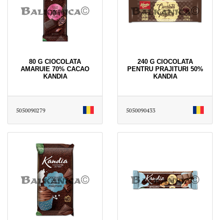
80 G CIOCOLATA
240 G CIOCOLATA
AMARUIE 70% CACAO
PENTRU PRAJITURI 50%
KANDIA
KANDIA
5050090279
5050090433