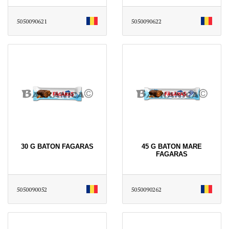
5050090621
5050090622
30 G BATON FAGARAS
45 G BATON MARE
FAGARAS
5050090052
5050090262