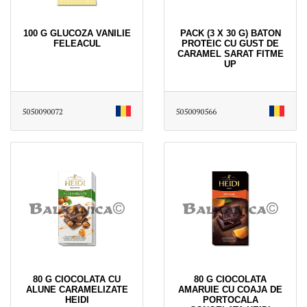
100 G GLUCOZA VANILIE
PACK (3 X 30 G) BATON
FELEACUL
PROTEIC CU GUST DE
CARAMEL SARAT FITME
UP
5050090072
5050090566
80 G CIOCOLATA CU
80 G CIOCOLATA
ALUNE CARAMELIZATE
AMARUIE CU COAJA DE
HEIDI
PORTOCALA