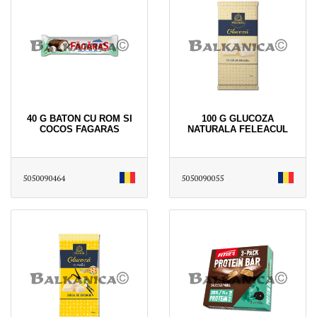
40 G BATON CU ROM SI
100 G GLUCOZA
COCOS FAGARAS
NATURALA FELEACUL
5050090464
5050090055