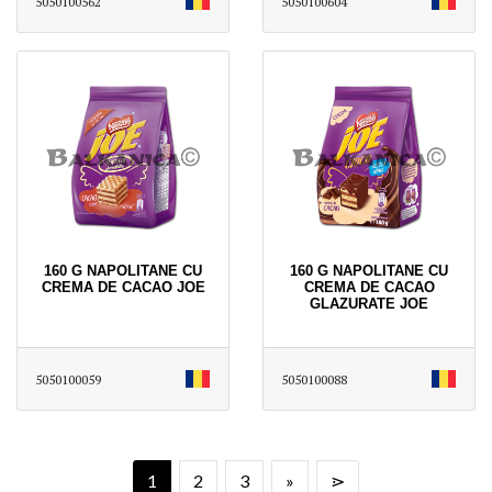
5050100562
5050100604
160 G NAPOLITANE CU
160 G NAPOLITANE CU
CREMA DE CACAO JOE
CREMA DE CACAO
GLAZURATE JOE
5050100059
5050100088
1
2
3
»
⋗