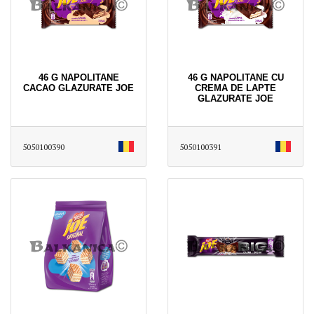
46 G NAPOLITANE
46 G NAPOLITANE CU
CACAO GLAZURATE JOE
CREMA DE LAPTE
GLAZURATE JOE
5050100390
5050100391