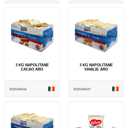
3 KG NAPOLITANE
3 KG NAPOLITANE
CACAO ARO
VANILIE ARO
5050100104
5050100105