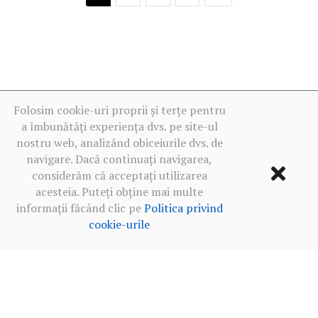
Folosim cookie-uri proprii și terțe pentru
a îmbunătăți experiența dvs. pe site-ul
nostru web, analizând obiceiurile dvs. de
navigare. Dacă continuați navigarea,
considerăm că acceptați utilizarea
acesteia. Puteți obține mai multe
informații făcând clic pe
Politica privind
cookie-urile