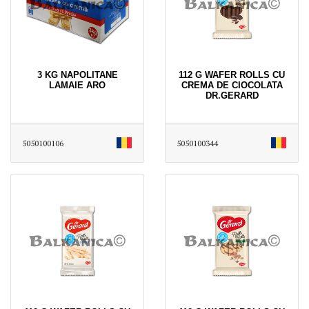
3 KG NAPOLITANE
112 G WAFER ROLLS CU
LAMAIE ARO
CREMA DE CIOCOLATA
DR.GERARD
5050100106
5050100344