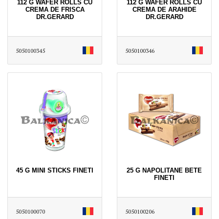
112 G WAFER ROLLS CU
112 G WAFER ROLLS CU
CREMA DE FRISCA
CREMA DE ARAHIDE
DR.GERARD
DR.GERARD
5050100345
5050100346
45 G MINI STICKS FINETI
25 G NAPOLITANE BETE
FINETI
5050100070
5050100206