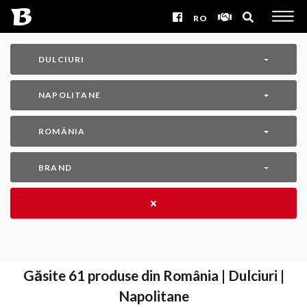
RO
DULCIURI
NAPOLITANE
ROMÂNIA
BRAND
Găsite
61
produse din România | Dulciuri |
Napolitane