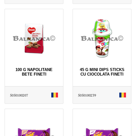
100 G NAPOLITANE
45 G MINI DIPS STICKS
BETE FINETI
CU CIOCOLATA FINETI
5050100207
5050100239