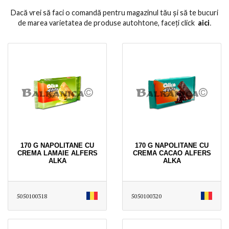
Dacă vrei să faci o comandă pentru magazinul tău și să te bucuri
de marea varietatea de produse autohtone, faceți click
aici
․
170 G NAPOLITANE CU
170 G NAPOLITANE CU
CREMA LAMAIE ALFERS
CREMA CACAO ALFERS
ALKA
ALKA
5050100318
5050100320