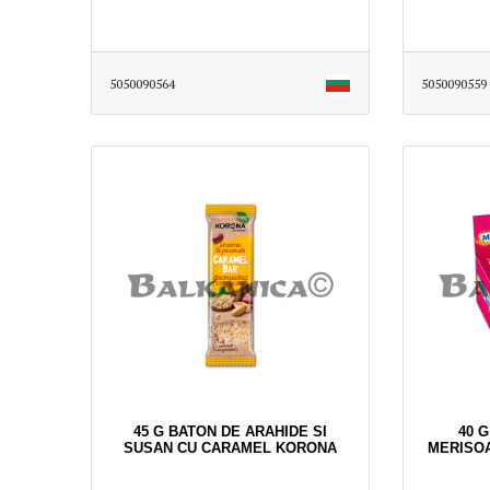
5050090564
5050090559
45 G BATON DE ARAHIDE SI
40 
SUSAN CU CARAMEL KORONA
MERISOA