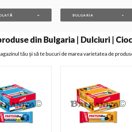
OLATĂ
BULGARIA
roduse din Bulgaria | Dulciuri | Cio
gazinul tău și să te bucuri de marea varietatea de produs