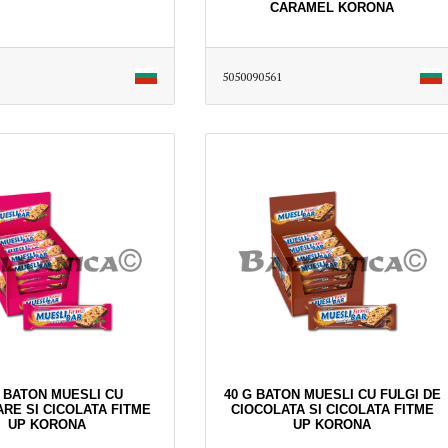
CARAMEL KORONA
5050090561
G BATON MUESLI CU
40 G BATON MUESLI CU FULGI DE
RE SI CICOLATA FITME
CIOCOLATA SI CICOLATA FITME
UP KORONA
UP KORONA