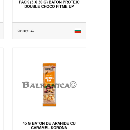
PACK (3 X 30 G) BATON PROTEIC
DOUBLE CHOCO FITME UP
5050090562
45 G BATON DE ARAHIDE CU
CARAMEL KORONA