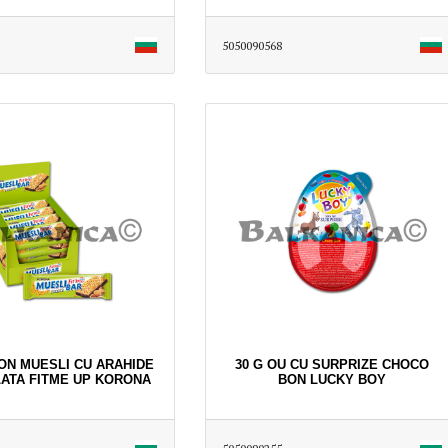
5050090568
TON MUESLI CU ARAHIDE
30 G OU CU SURPRIZE CHOCO
LATA FITME UP KORONA
BON LUCKY BOY