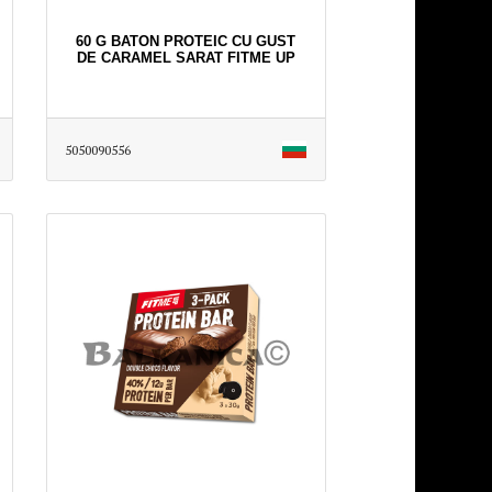
60 G BATON PROTEIC CU GUST
DE CARAMEL SARAT FITME UP
5050090556