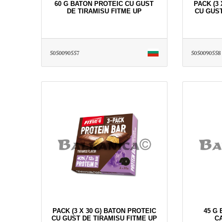
60 G BATON PROTEIC CU GUST
PACK (3
DE TIRAMISU FITME UP
CU GUST
5050090557
5050090558
PACK (3 X 30 G) BATON PROTEIC
45 G
CU GUST DE TIRAMISU FITME UP
C