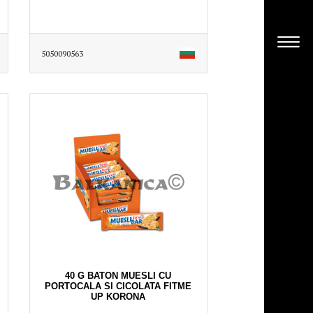
5050090563
40 G BATON MUESLI CU
PORTOCALA SI CICOLATA FITME
UP KORONA