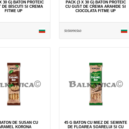
 X 30 G) BATON PROTEIC
PACK (3 X 30 G) BATON PROTEIC
 DE BISCUTI SI CREMA
CU GUST DE CREMA ARAHIDE SI
FITME UP
CIOCOLATA FITME UP
5050090560
 BATON DE SUSAN CU
45 G BATON CU MIEZ DE SEMINTE
ARAMEL KORONA
DE FLOAREA SOARELUI SI CU