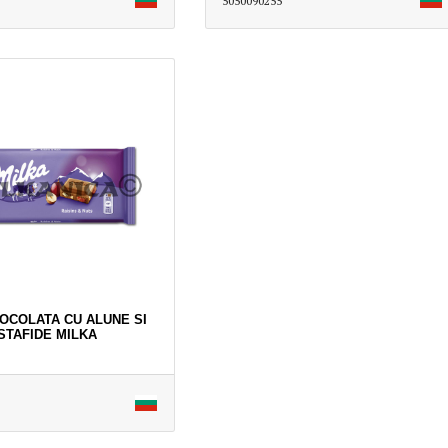
5050090255
IOCOLATA CU ALUNE SI
STAFIDE MILKA