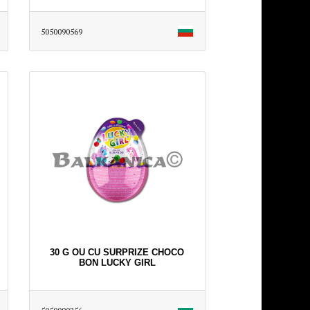
5050090569
30 G OU CU SURPRIZE CHOCO
BON LUCKY GIRL