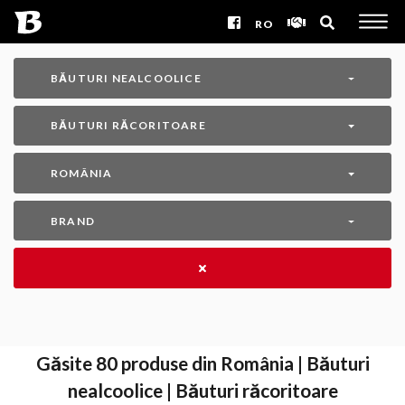
RO
BĂUTURI NEALCOOLICE
BĂUTURI RĂCORITOARE
ROMÂNIA
BRAND
Găsite
80
produse din România | Băuturi
nealcoolice | Băuturi răcoritoare