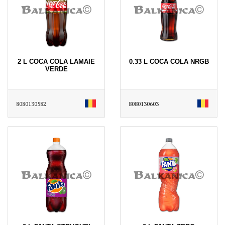
2 L COCA COLA LAMAIE
0.33 L COCA COLA NRGB
VERDE
8080130582
8080130603