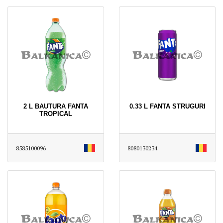
2 L BAUTURA FANTA
0.33 L FANTA STRUGURI
TROPICAL
8585100096
8080130234