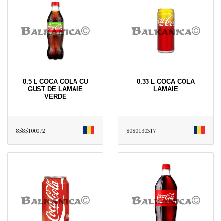
0.5 L COCA COLA CU
0.33 L COCA COLA
GUST DE LAMAIE
LAMAIE
VERDE
8585100072
8080130317