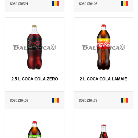
8080130391
8080130403
2.5 L COCA COLA ZERO
2 L COCA COLA LAMAIE
8080130408
8080130478