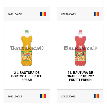
8080130436
8585900025
2 L BAUTURA DE
2 L BAUTURA DE
PORTOCALE FRUTTI
GRAPEFRUIT ROZ
FRESH
FRUTTI FRESH
8080130083
8080130088