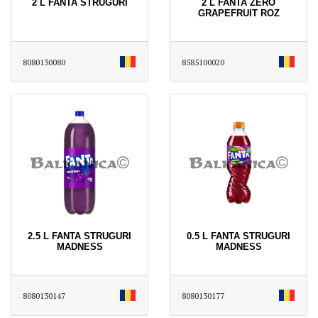
2 L FANTA STRUGURI
2 L FANTA ZERO
GRAPEFRUIT ROZ
8080130080
8585100020
2.5 L FANTA STRUGURI
0.5 L FANTA STRUGURI
MADNESS
MADNESS
8080130147
8080130177