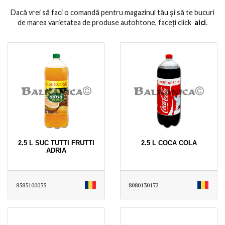
Dacă vrei să faci o comandă pentru magazinul tău și să te bucuri
de marea varietatea de produse autohtone, faceți click
aici
․
2.5 L SUC TUTTI FRUTTI
2.5 L COCA COLA
ADRIA
8585100035
8080130172