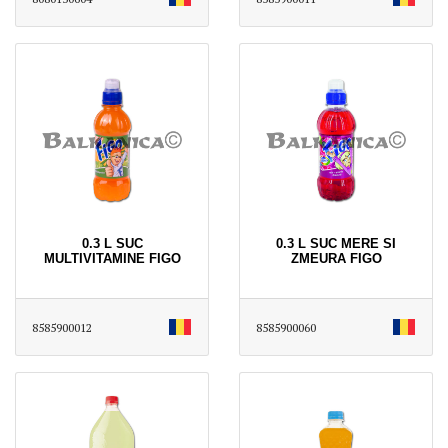
0.3 L SUC
0.3 L SUC MERE SI
MULTIVITAMINE FIGO
ZMEURA FIGO
8585900012
8585900060