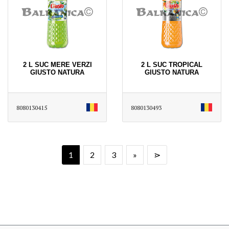
2 L SUC MERE VERZI
2 L SUC TROPICAL
GIUSTO NATURA
GIUSTO NATURA
8080130415
8080130493
1
2
3
»
⋗