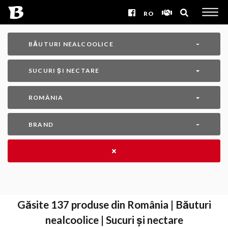
RO
BĂUTURI NEALCOOLICE
SUCURI ȘI NECTARE
ROMÂNIA
BRAND
Găsite
137
produse din România | Băuturi
nealcoolice | Sucuri și nectare