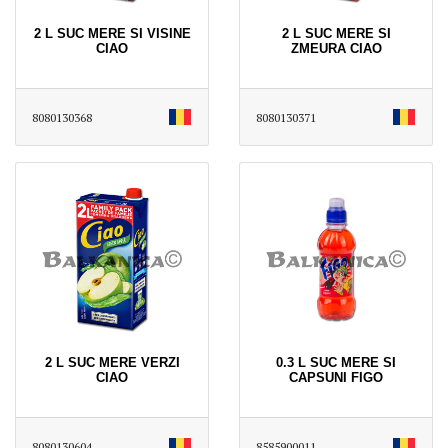
2 L SUC MERE SI VISINE
2 L SUC MERE SI
CIAO
ZMEURA CIAO
8080130368
8080130371
2 L SUC MERE VERZI
0.3 L SUC MERE SI
CIAO
CAPSUNI FIGO
8080130604
8585900011