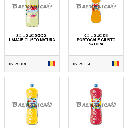
2.5 L SUC SOC SI
0.5 L SUC DE
LAMAIE GIUSTO NATURA
PORTOCALE GIUSTO
NATURA
8585900091
8585900131