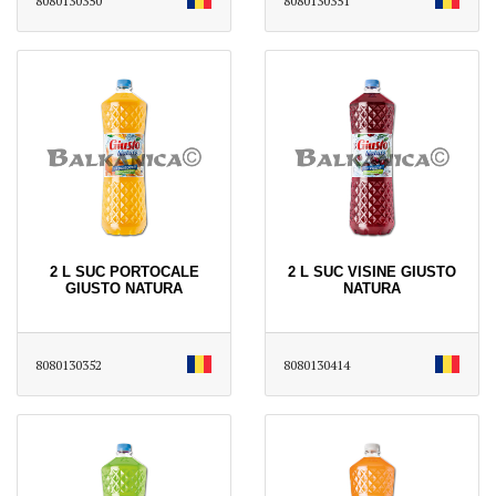
8080130350
8080130351
2 L SUC PORTOCALE
2 L SUC VISINE GIUSTO
GIUSTO NATURA
NATURA
8080130352
8080130414