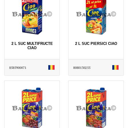
2 L SUC MULTIFRUCTE
2 L SUC PIERSICI CIAO
CIAO
8585900071
8080130255