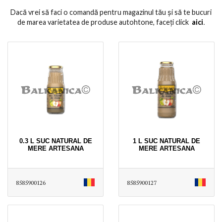
Dacă vrei să faci o comandă pentru magazinul tău și să te bucuri
de marea varietatea de produse autohtone, faceți click
aici
․
0.3 L SUC NATURAL DE
1 L SUC NATURAL DE
MERE ARTESANA
MERE ARTESANA
8585900126
8585900127