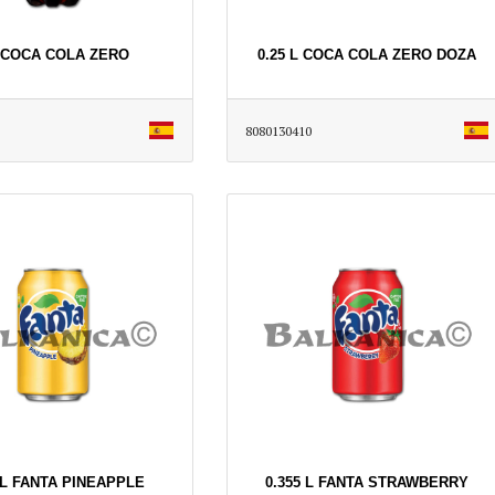
L COCA COLA ZERO
0.25 L COCA COLA ZERO DOZA
8080130410
 L FANTA PINEAPPLE
0.355 L FANTA STRAWBERRY