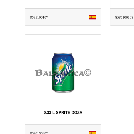
8585100107
8585100108
0.33 L SPRITE DOZA
8080130402