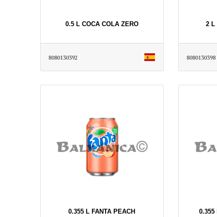
0.5 L COCA COLA ZERO
2 
8080130392
8080130398
0.355 L FANTA PEACH
0.355