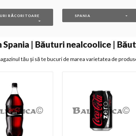
URI RĂCORITOARE
SPANIA
 Spania | Băuturi nealcoolice | Băut
gazinul tău și să te bucuri de marea varietatea de produs