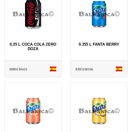
0.25 L COCA COLA ZERO
0.355 L FANTA BERRY
DOZA
8080130410
8585100106