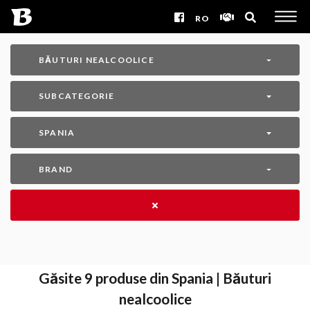
RO
BĂUTURI NEALCOOLICE
SUBCATEGORIE
SPANIA
BRAND
Găsite
9
produse din Spania | Băuturi
nealcoolice