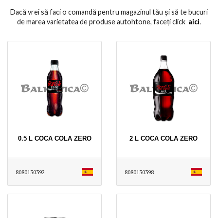
Dacă vrei să faci o comandă pentru magazinul tău și să te bucuri
de marea varietatea de produse autohtone, faceți click
aici
․
0.5 L COCA COLA ZERO
2 L COCA COLA ZERO
8080130392
8080130398