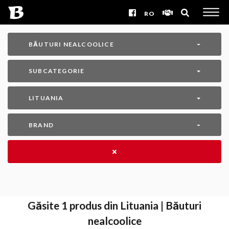
RO
BĂUTURI NEALCOOLICE
SUBCATEGORIE
LITUANIA
BRAND
Găsite
1
produs din Lituania | Băuturi
nealcoolice