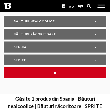
RO
BĂUTURI NEALCOOLICE
BĂUTURI RĂCORITOARE
SPANIA
SPRITE
Găsite
1
produs din Spania | Băuturi
nealcoolice | Băuturi răcoritoare | SPRITE