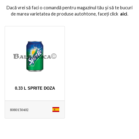
Dacă vrei să faci o comandă pentru magazinul tău și să te bucuri
de marea varietatea de produse autohtone, faceți click
aici
․
0.33 L SPRITE DOZA
8080130402