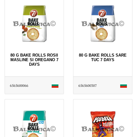
80 G BAKE ROLLS ROSII
80 G BAKE ROLLS SARE
MASLINE SI OREGANO 7
TUC 7 DAYS
DAYS
6565600066
6565600307