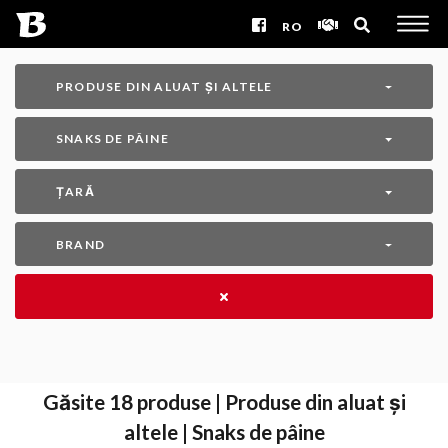
RO
PRODUSE DIN ALUAT ȘI ALTELE
SNAKS DE PÂINE
ȚARĂ
BRAND
Găsite
18
produse | Produse din aluat și
altele | Snaks de pâine