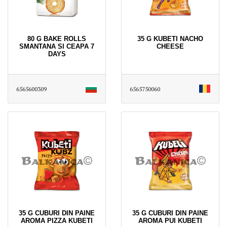
80 G BAKE ROLLS
35 G KUBETI NACHO
SMANTANA SI CEAPA 7
CHEESE
DAYS
6565600309
6565750060
35 G CUBURI DIN PAINE
35 G CUBURI DIN PAINE
AROMA PIZZA KUBETI
AROMA PUI KUBETI