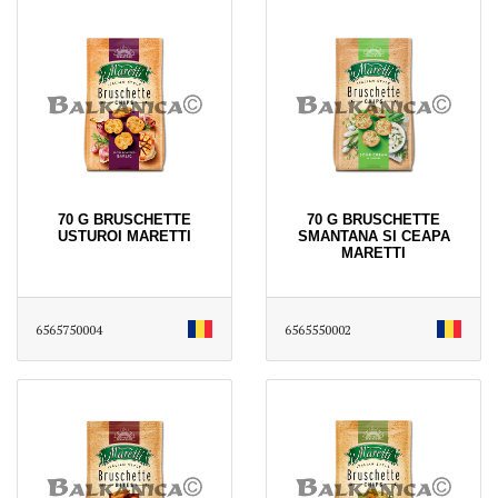
70 G BRUSCHETTE
70 G BRUSCHETTE
USTUROI MARETTI
SMANTANA SI CEAPA
MARETTI
6565750004
6565550002