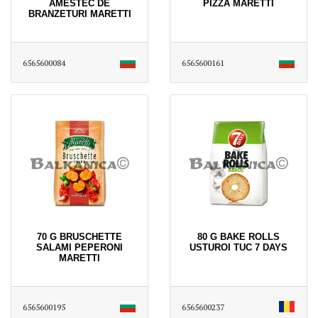
AMESTEC DE
PIZZA MARETTI
BRANZETURI MARETTI
6565600084
6565600161
70 G BRUSCHETTE
80 G BAKE ROLLS
SALAMI PEPERONI
USTUROI TUC 7 DAYS
MARETTI
6565600195
6565600237