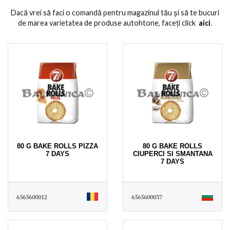
Dacă vrei să faci o comandă pentru magazinul tău și să te bucuri
de marea varietatea de produse autohtone, faceți click
aici
․
80 G BAKE ROLLS PIZZA
80 G BAKE ROLLS
7 DAYS
CIUPERCI SI SMANTANA
7 DAYS
6565600012
6565600037