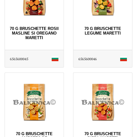
70 G BRUSCHETTE ROSII
70 G BRUSCHETTE
MASLINE SI OREGANO
LEGUME MARETTI
MARETTI
6565600045
6565600046
70 G BRUSCHETTE
70 G BRUSCHETTE