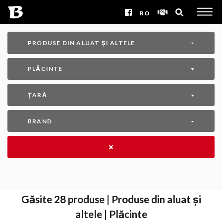
RO
PRODUSE DIN ALUAT ȘI ALTELE
PLĂCINTE
ȚARĂ
BRAND
Găsite
28
produse | Produse din aluat și
altele | Plăcinte