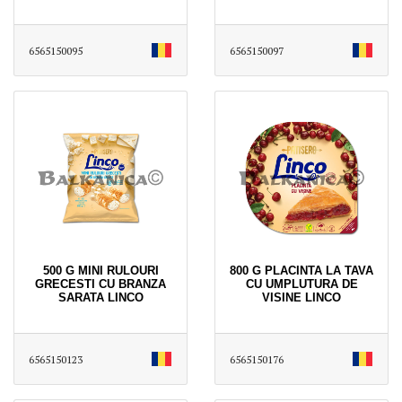
6565150095
6565150097
500 G MINI RULOURI
800 G PLACINTA LA TAVA
GRECESTI CU BRANZA
CU UMPLUTURA DE
SARATA LINCO
VISINE LINCO
6565150123
6565150176