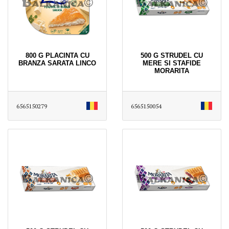
800 G PLACINTA CU
500 G STRUDEL CU
BRANZA SARATA LINCO
MERE SI STAFIDE
MORARITA
6565150279
6565150054