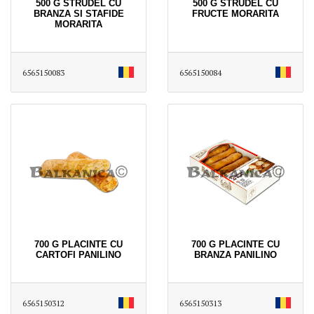
500 G STRUDEL CU
500 G STRUDEL CU
BRANZA SI STAFIDE
FRUCTE MORARITA
MORARITA
6565150083
6565150084
700 G PLACINTE CU
700 G PLACINTE CU
CARTOFI PANILINO
BRANZA PANILINO
6565150312
6565150313