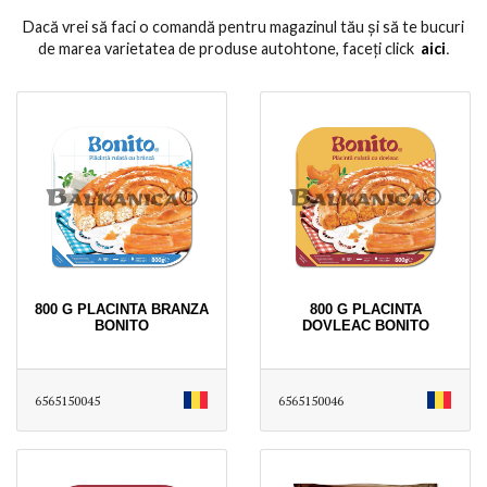
Dacă vrei să faci o comandă pentru magazinul tău și să te bucuri
de marea varietatea de produse autohtone, faceți click
aici
․
800 G PLACINTA BRANZA
800 G PLACINTA
BONITO
DOVLEAC BONITO
6565150045
6565150046