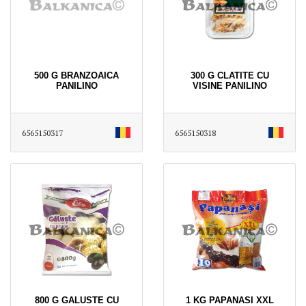
500 G BRANZOAICA
300 G CLATITE CU
PANILINO
VISINE PANILINO
6565150317
6565150318
800 G GALUSTE CU
1 KG PAPANASI XXL