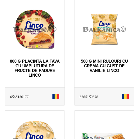
800 G PLACINTA LA TAVA
500 G MINI RULOURI CU
CU UMPLUTURA DE
CREMA CU GUST DE
FRUCTE DE PADURE
VANILIE LINCO
LINCO
6565150177
6565150278