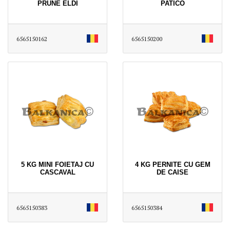
PRUNE ELDI
PATICO
6565150162
6565150200
5 KG MINI FOIETAJ CU
4 KG PERNITE CU GEM
CASCAVAL
DE CAISE
6565150383
6565150384