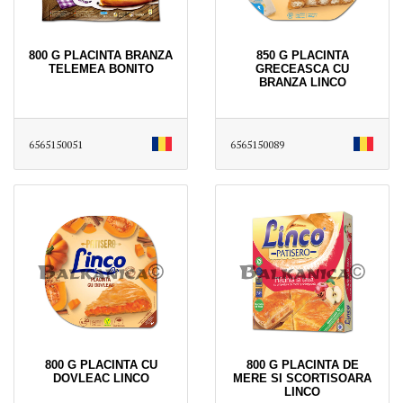
800 G PLACINTA BRANZA
850 G PLACINTA
TELEMEA BONITO
GRECEASCA CU
BRANZA LINCO
6565150051
6565150089
800 G PLACINTA CU
800 G PLACINTA DE
DOVLEAC LINCO
MERE SI SCORTISOARA
LINCO