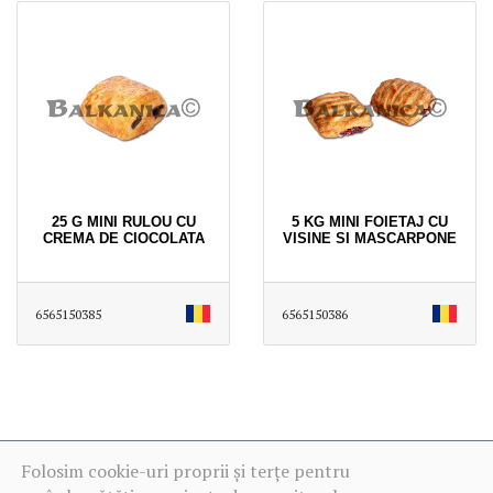
25 G MINI RULOU CU
5 KG MINI FOIETAJ CU
CREMA DE CIOCOLATA
VISINE SI MASCARPONE
6565150385
6565150386
Folosim cookie-uri proprii și terțe pentru