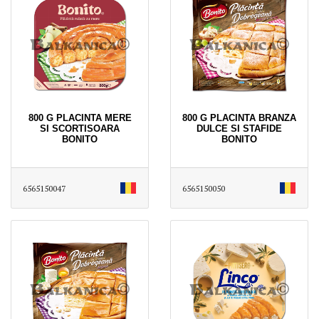
800 G PLACINTA MERE
800 G PLACINTA BRANZA
SI SCORTISOARA
DULCE SI STAFIDE
BONITO
BONITO
6565150047
6565150050