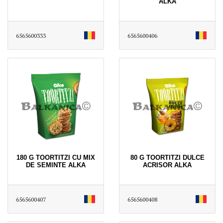
ALKA
6565600333
6565600406
180 G TOORTITZI CU MIX
80 G TOORTITZI DULCE
DE SEMINTE ALKA
ACRISOR ALKA
6565600407
6565600408