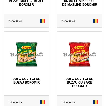
BUZAU MULTICEREALE
BUZAU CU VIN SI ULEI
BOROMIR
DE MASLINE BOROMIR
6565600148
6565600149
200 G COVRIGI DE
200 G COVRIGI DE
BUZAU BOROMIR
BUZAU CU SARE
BOROMIR
6565600234
6565600235