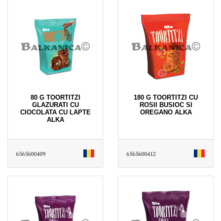
80 G TOORTITZI
180 G TOORTITZI CU
GLAZURATI CU
ROSII BUSIOC SI
CIOCOLATA CU LAPTE
OREGANO ALKA
ALKA
6565600409
6565600412