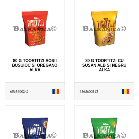
80 G TOORTITZI ROSII
80 G TOORTITZI CU
BUSUIOC SI OREGANO
SUSAN ALB SI NEGRU
ALKA
ALKA
6565600242
6565600243