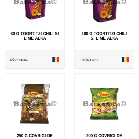
80 G TOORTITZI CHILI SI
180 G TOORTITZI CHILI
LIME ALKA
SI LIME ALKA
6565600462
6565600463
250 G COVRIGI DE
200 G COVRIGI DE