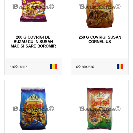
200 G COVRIGI DE
250 G COVRIGI SUSAN
BUZAU CU IN SUSAN
CORNELIUS
MAC SI SARE BOROMIR
6565600415
6565600256