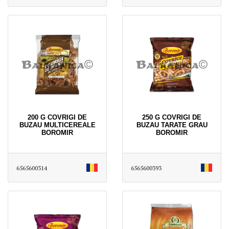
200 G COVRIGI DE
250 G COVRIGI DE
BUZAU MULTICEREALE
BUZAU TARATE GRAU
BOROMIR
BOROMIR
6565600314
6565600393