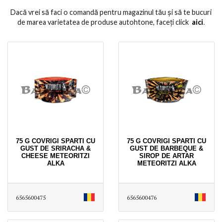
Dacă vrei să faci o comandă pentru magazinul tău și să te bucuri
de marea varietatea de produse autohtone, faceți click
aici
․
75 G COVRIGI SPARTI CU
75 G COVRIGI SPARTI CU
GUST DE SRIRACHA &
GUST DE BARBEQUE &
CHEESE METEORITZI
SIROP DE ARTAR
ALKA
METEORITZI ALKA
6565600475
6565600476