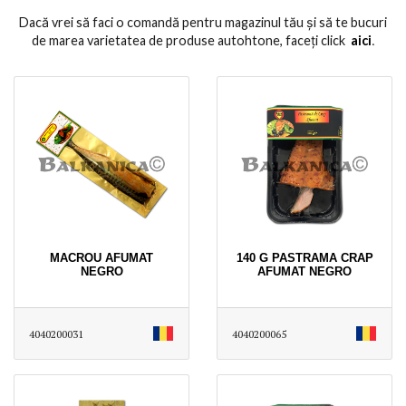
Dacă vrei să faci o comandă pentru magazinul tău și să te bucuri
de marea varietatea de produse autohtone, faceți click
aici
․
MACROU AFUMAT
140 G PASTRAMA CRAP
NEGRO
AFUMAT NEGRO
4040200031
4040200065