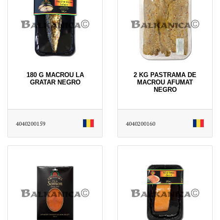
180 G MACROU LA
2 KG PASTRAMA DE
GRATAR NEGRO
MACROU AFUMAT
NEGRO
4040200159
4040200160