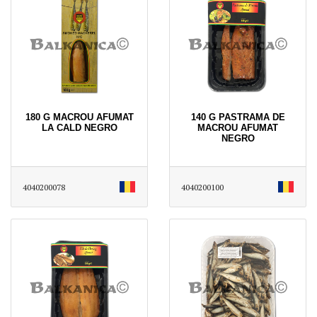
180 G MACROU AFUMAT
140 G PASTRAMA DE
LA CALD NEGRO
MACROU AFUMAT
NEGRO
4040200078
4040200100