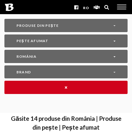
RO
PRODUSE DIN PEȘTE
PEȘTE AFUMAT
ROMÂNIA
BRAND
Găsite
14
produse din România | Produse
din pește | Pește afumat