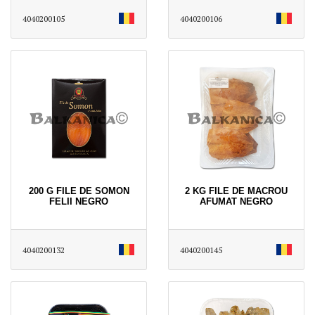
4040200105
4040200106
200 G FILE DE SOMON
2 KG FILE DE MACROU
FELII NEGRO
AFUMAT NEGRO
4040200132
4040200145