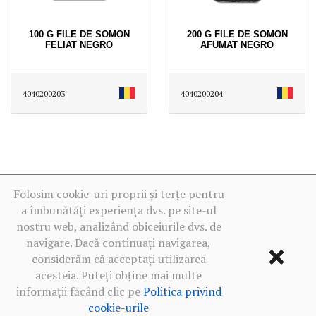
100 G FILE DE SOMON
200 G FILE DE SOMON
FELIAT NEGRO
AFUMAT NEGRO
4040200203
4040200204
Folosim cookie-uri proprii și terțe pentru
a îmbunătăți experiența dvs. pe site-ul
nostru web, analizând obiceiurile dvs. de
navigare. Dacă continuați navigarea,
considerăm că acceptați utilizarea
acesteia. Puteți obține mai multe
informații făcând clic pe
Politica privind
cookie-urile