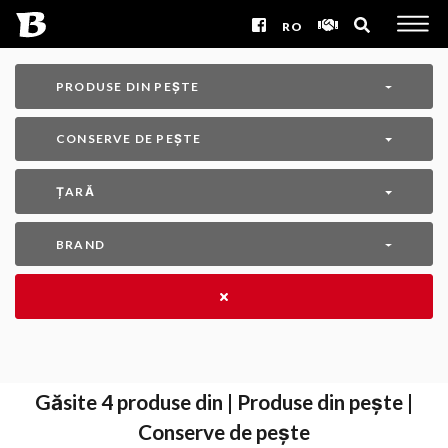
RO
PRODUSE DIN PEȘTE
CONSERVE DE PEȘTE
ȚARĂ
BRAND
Găsite
4
produse din | Produse din pește |
Conserve de pește