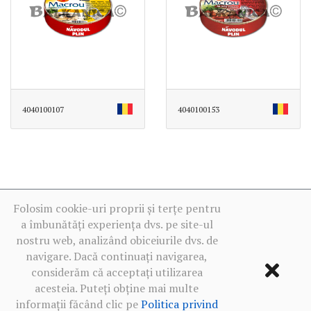
4040100107
4040100153
Folosim cookie-uri proprii și terțe pentru
a îmbunătăți experiența dvs. pe site-ul
nostru web, analizând obiceiurile dvs. de
navigare. Dacă continuați navigarea,
considerăm că acceptați utilizarea
acesteia. Puteți obține mai multe
informații făcând clic pe
Politica privind