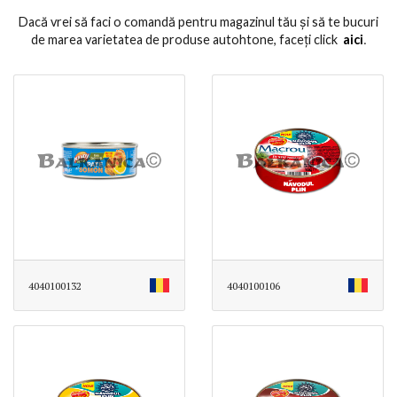
Dacă vrei să faci o comandă pentru magazinul tău și să te bucuri
de marea varietatea de produse autohtone, faceți click
aici
․
4040100132
4040100106