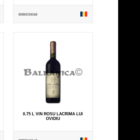
8080050048
0.75 L VIN ROSU LACRIMA LUI
OVIDIU