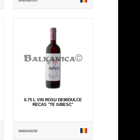
8080040169
0.75 L VIN ROSU DEMIDULCE
RECAS "TE IUBESC"
8080040288