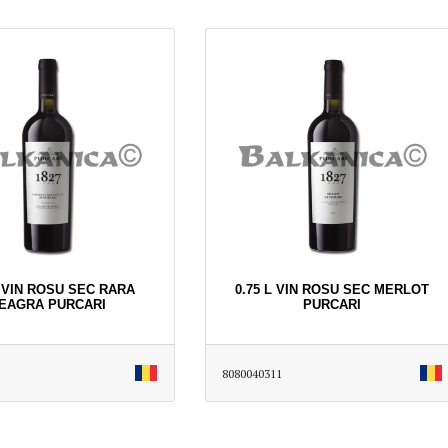
L VIN ROSU SEC RARA
0.75 L VIN ROSU SEC MERLOT
EAGRA PURCARI
PURCARI
8080040311