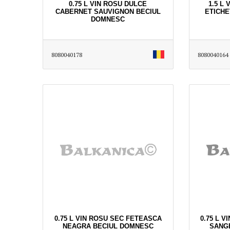
0.75 L VIN ROSU DULCE
1.5 L
CABERNET SAUVIGNON BECIUL
ETICHE
DOMNESC
8080040178
8080040164
0.75 L VIN ROSU SEC FETEASCA
0.75 L 
NEAGRA BECIUL DOMNESC
SANG