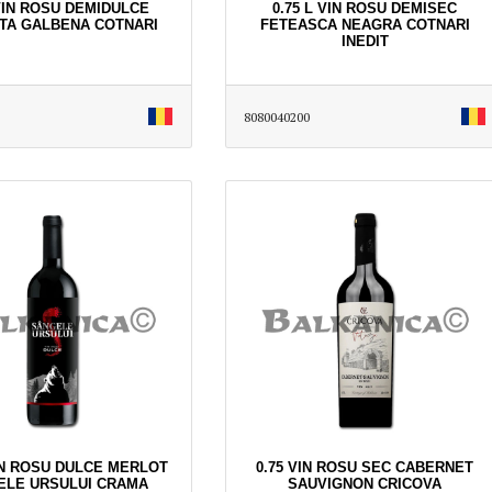
 VIN ROSU DEMIDULCE
0.75 L VIN ROSU DEMISEC
TA GALBENA COTNARI
FETEASCA NEAGRA COTNARI
INEDIT
8080040200
VIN ROSU DULCE MERLOT
0.75 VIN ROSU SEC CABERNET
ELE URSULUI CRAMA
SAUVIGNON CRICOVA