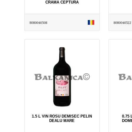
CRAMA CEPTURA
8080040308
8080040322
1.5 L VIN ROSU DEMISEC PELIN
0.75
DEALU MARE
DOME