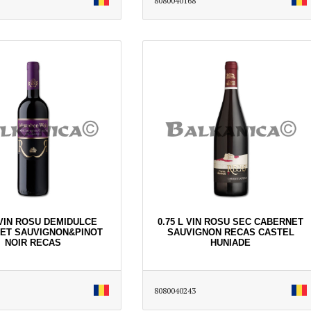
8080040168
 VIN ROSU DEMIDULCE
0.75 L VIN ROSU SEC CABERNET
ET SAUVIGNON&PINOT
SAUVIGNON RECAS CASTEL
NOIR RECAS
HUNIADE
8080040243