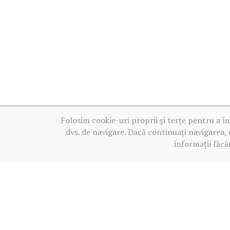
Folosim cookie-uri proprii și terțe pentru a î
dvs. de navigare. Dacă continuați navigarea, 
informații făcâ
Termeni de utilizare