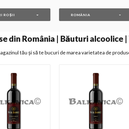
I ROȘII
ROMÂNIA
e din România | Băuturi alcoolice | 
gazinul tău și să te bucuri de marea varietatea de produs