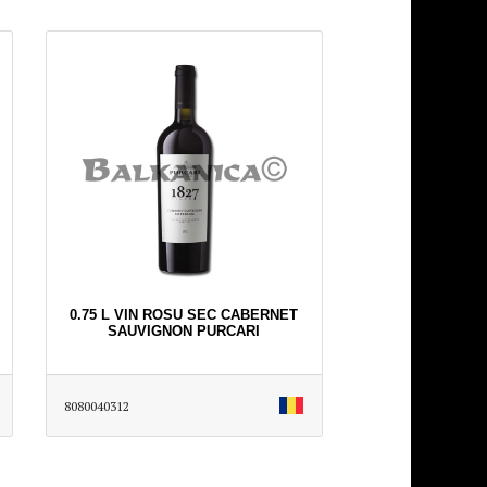
0.75 L VIN ROSU SEC CABERNET
SAUVIGNON PURCARI
8080040312