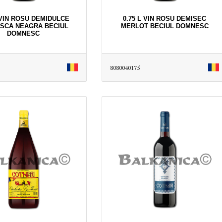
 VIN ROSU DEMIDULCE
0.75 L VIN ROSU DEMISEC
SCA NEAGRA BECIUL
MERLOT BECIUL DOMNESC
DOMNESC
8080040175