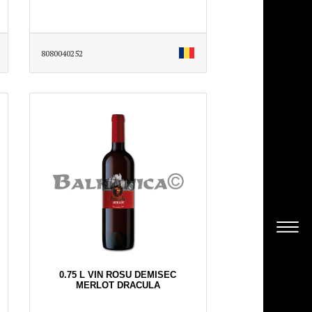
8080040252
0.75 L VIN ROSU DEMISEC
MERLOT DRACULA