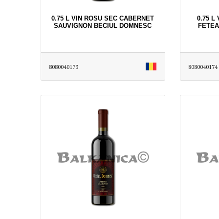
0.75 L VIN ROSU SEC CABERNET
0.75 L
SAUVIGNON BECIUL DOMNESC
FETEA
8080040173
8080040174