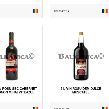
8080040235
VIN ROSU SEC CABERNET
2 L VIN ROSU DEMIDULCE
GNON MIHAI VITEAZUL
MUSCATEL