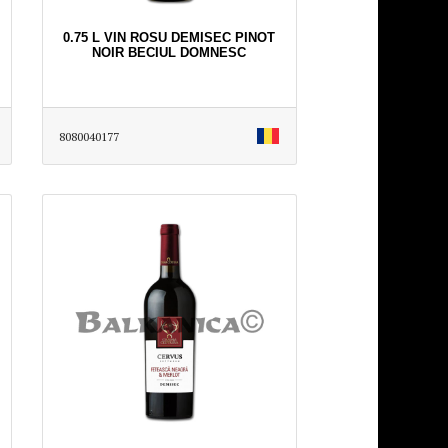
0.75 L VIN ROSU DEMISEC PINOT
NOIR BECIUL DOMNESC
8080040177