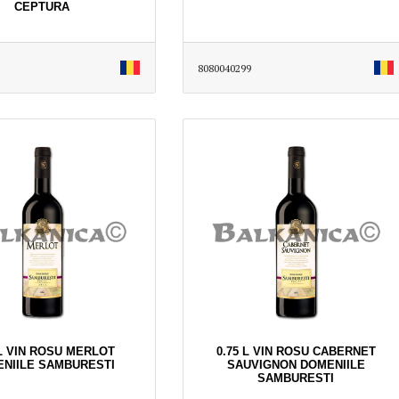
CEPTURA
8080040299
 L VIN ROSU MERLOT
0.75 L VIN ROSU CABERNET
NIILE SAMBURESTI
SAUVIGNON DOMENIILE
SAMBURESTI