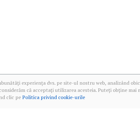
mbunătăți experiența dvs. pe site-ul nostru web, analizând obic
considerăm că acceptați utilizarea acesteia. Puteți obține mai 
nd clic pe
Politica privind cookie-urile