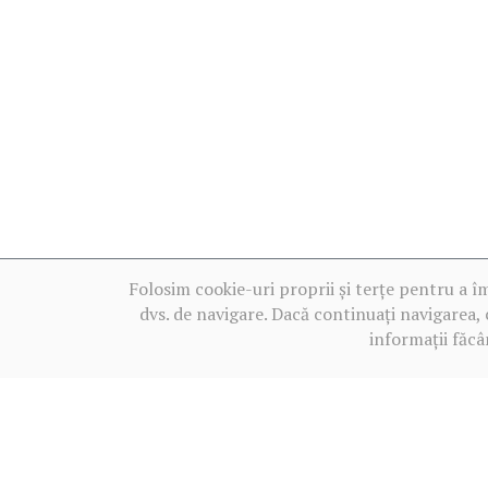
Folosim cookie-uri proprii și terțe pentru a î
dvs. de navigare. Dacă continuați navigarea, 
informații făcâ