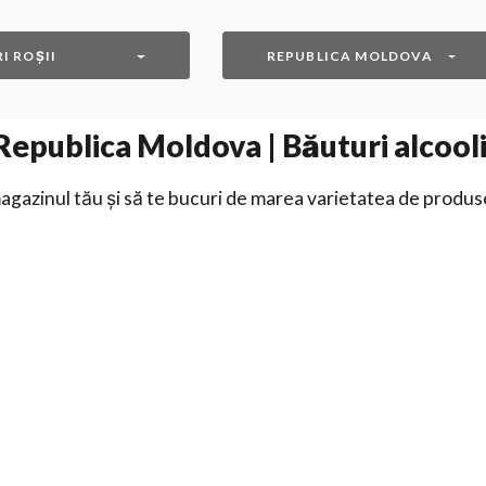
I ROȘII
REPUBLICA MOLDOVA
epublica Moldova | Băuturi alcoolic
gazinul tău și să te bucuri de marea varietatea de produs