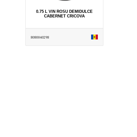
0.75 L VIN ROSU DEMIDULCE
CABERNET CRICOVA
8080040298