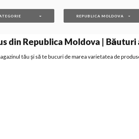
ATEGORIE
REPUBLICA MOLDOVA
s din Republica Moldova | Băuturi 
gazinul tău și să te bucuri de marea varietatea de produs