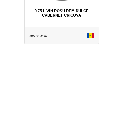
0.75 L VIN ROSU DEMIDULCE
CABERNET CRICOVA
8080040298