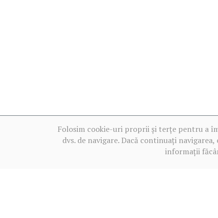
Folosim cookie-uri proprii și terțe pentru a î
dvs. de navigare. Dacă continuați navigarea, 
informații făcâ