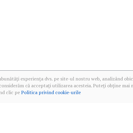
mbunătăți experiența dvs. pe site-ul nostru web, analizând obic
considerăm că acceptați utilizarea acesteia. Puteți obține mai 
nd clic pe
Politica privind cookie-urile