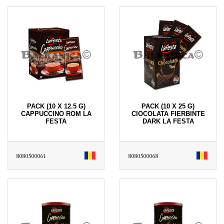
PACK (10 X 12.5 G)
PACK (10 X 25 G)
CAPPUCCINO ROM LA
CIOCOLATA FIERBINTE
FESTA
DARK LA FESTA
8080500061
8080500068