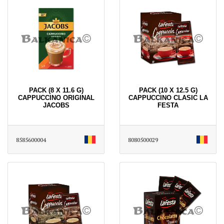
PACK (8 X 11.6 G)
PACK (10 X 12.5 G)
CAPPUCCINO ORIGINAL
CAPPUCCINO CLASIC LA
JACOBS
FESTA
8585600004
8080500029