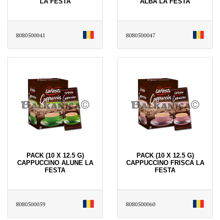
LA FESTA
ALBA LA FESTA
8080500041
8080500047
PACK (10 X 12.5 G)
PACK (10 X 12.5 G)
CAPPUCCINO ALUNE LA
CAPPUCCINO FRISCA LA
FESTA
FESTA
8080500059
8080500060