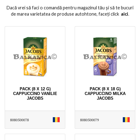
Dacă vrei să faci o comandă pentru magazinul tău și să te bucuri
de marea varietatea de produse autohtone, faceți click
aici
․
PACK (8 X 12 G)
PACK (8 X 18 G)
CAPPUCCINO VANILIE
CAPPUCCINO MILKA
JACOBS
JACOBS
8080500078
8080500079