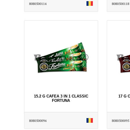
8080500114
8080500118
15.2 G CAFEA 3 IN 1 CLASSIC
17 G 
FORTUNA
8080500094
8080500095