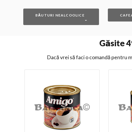
BĂUTURI NEALCOOLICE
CAFE
Găsite
4
Dacă vrei să faci o comandă pentru ma