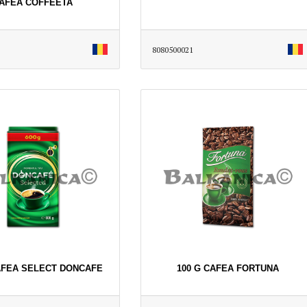
AFEA COFFEETA
8080500021
AFEA SELECT DONCAFE
100 G CAFEA FORTUNA