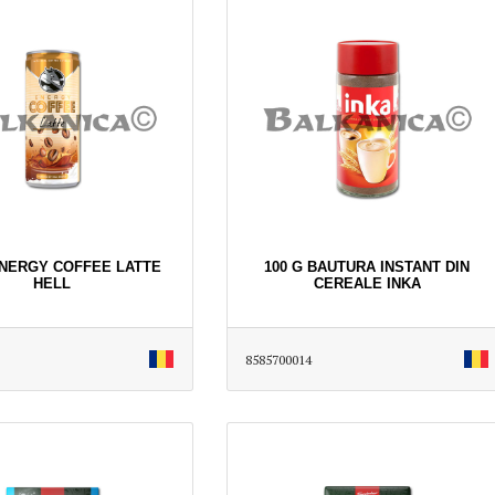
 ENERGY COFFEE LATTE
100 G BAUTURA INSTANT DIN
HELL
CEREALE INKA
8585700014