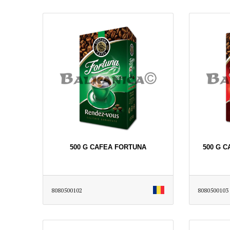
500 G CAFEA FORTUNA
500 G 
8080500102
8080500103