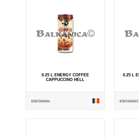
0.25 L ENERGY COFFEE
0.25 L
CAPPUCCINO HELL
8585500004
8585500005