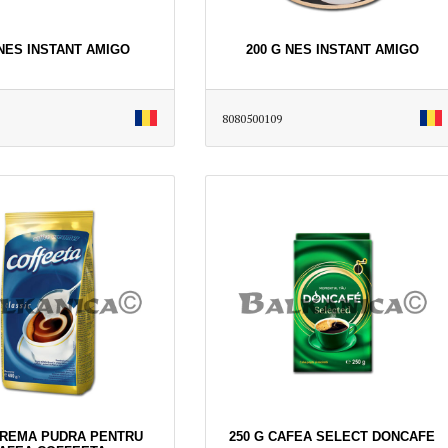
 NES INSTANT AMIGO
200 G NES INSTANT AMIGO
8080500109
CREMA PUDRA PENTRU
250 G CAFEA SELECT DONCAFE