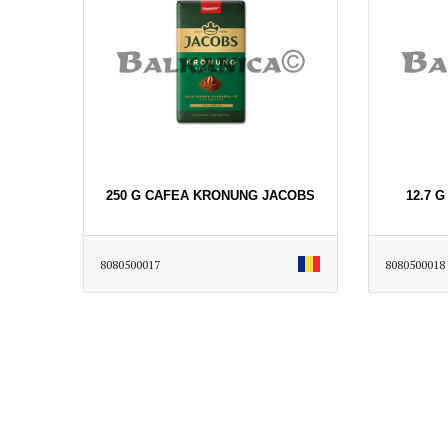
250 G CAFEA KRONUNG JACOBS
12.7 
8080500017
8080500018