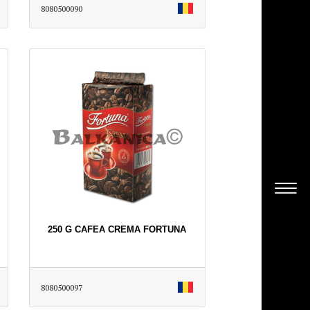
8080500090
250 G CAFEA CREMA FORTUNA
8080500097