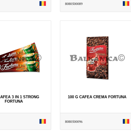
8080500089
CAFEA 3 IN 1 STRONG
100 G CAFEA CREMA FORTUNA
FORTUNA
8080500096