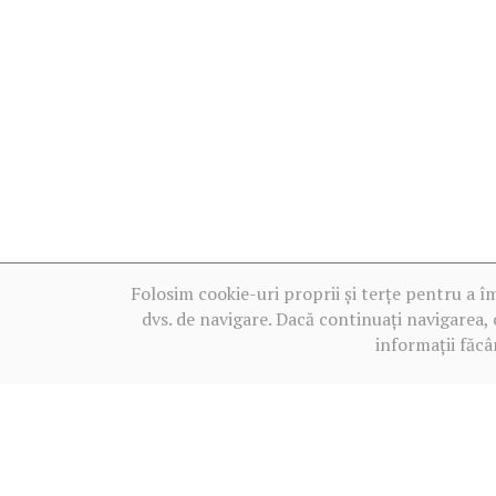
Folosim cookie-uri proprii și terțe pentru a î
dvs. de navigare. Dacă continuați navigarea, 
informații făcâ