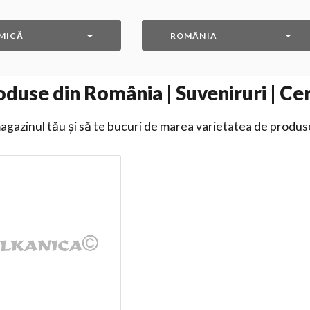
MICĂ
ROMÂNIA
duse din România | Suveniruri | C
gazinul tău și să te bucuri de marea varietatea de produs