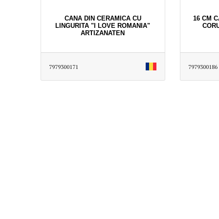
CANA DIN CERAMICA CU
16 CM 
LINGURITA "I LOVE ROMANIA"
CORU
ARTIZANATEN
7979300171
7979300186