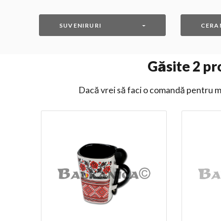
SUVENIRURI
CERA
Găsite
2
pro
Dacă vrei să faci o comandă pentru ma