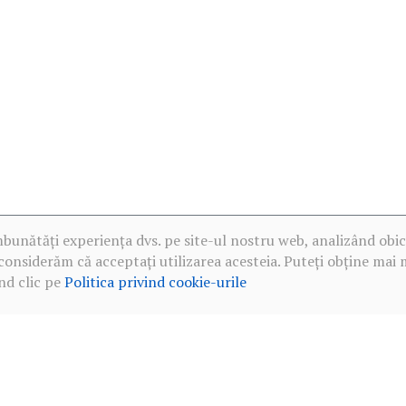
mbunătăți experiența dvs. pe site-ul nostru web, analizând obic
considerăm că acceptați utilizarea acesteia. Puteți obține mai 
nd clic pe
Politica privind cookie-urile