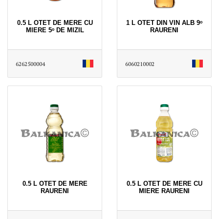
0.5 L OTET DE MERE CU
1 L OTET DIN VIN ALB 9ᵒ
MIERE 5ᵒ DE MIZIL
RAURENI
6262500004
6060210002
0.5 L OTET DE MERE
0.5 L OTET DE MERE CU
RAURENI
MIERE RAURENI