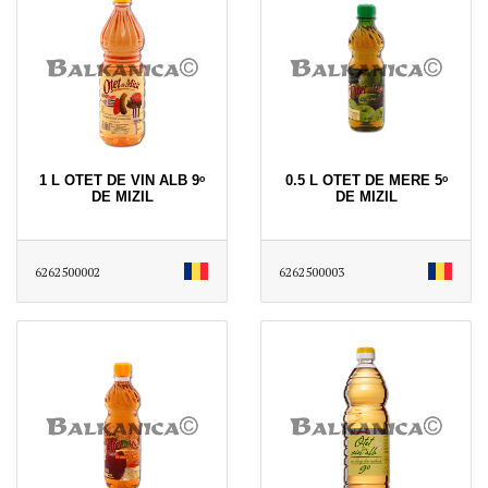
1 L OTET DE VIN ALB 9ᵒ
0.5 L OTET DE MERE 5ᵒ
DE MIZIL
DE MIZIL
6262500002
6262500003