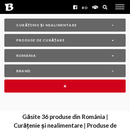
RO
CURĂȚENIE ȘI NEALIMENTARE
PRODUSE DE CURĂȚARE
ROMÂNIA
BRAND
Găsite
36
produse din România |
Curățenie și nealimentare | Produse de