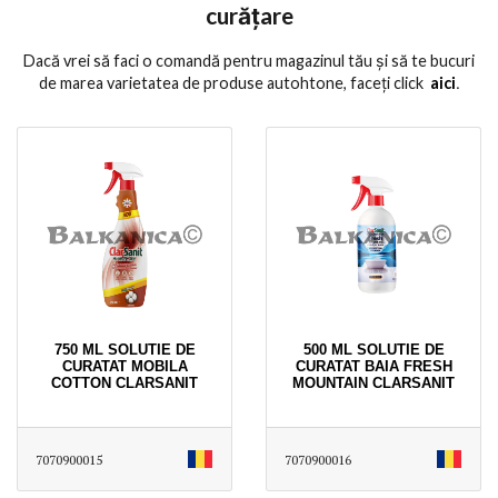
curățare
Dacă vrei să faci o comandă pentru magazinul tău și să te bucuri
de marea varietatea de produse autohtone, faceți click
aici
․
750 ML SOLUTIE DE
500 ML SOLUTIE DE
CURATAT MOBILA
CURATAT BAIA FRESH
COTTON CLARSANIT
MOUNTAIN CLARSANIT
7070900015
7070900016