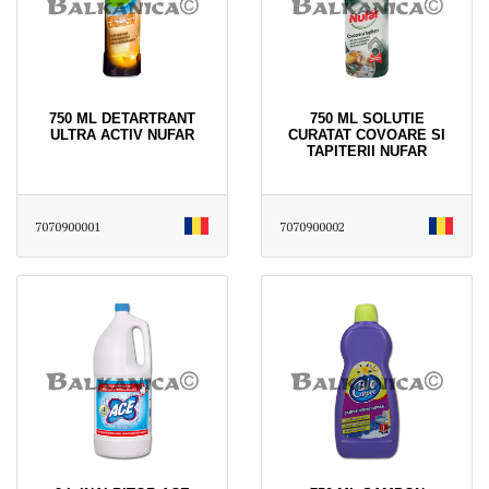
750 ML DETARTRANT
750 ML SOLUTIE
ULTRA ACTIV NUFAR
CURATAT COVOARE SI
TAPITERII NUFAR
7070900001
7070900002