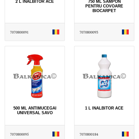
2 L INALBITOR ACE
750 ML SAMPON
PENTRU COVOARE
BIOCARPET
7070800091
7070800093
500 ML ANTIMUCEGAI
1 L INALBITOR ACE
UNIVERSAL SAVO
7070800095
7070800184