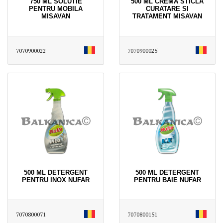
750 ML SOLUTIE
500 ML CREMA STICLA
PENTRU MOBILA
CURATARE SI
MISAVAN
TRATAMENT MISAVAN
7070900022
7070900025
500 ML DETERGENT
500 ML DETERGENT
PENTRU INOX NUFAR
PENTRU BAIE NUFAR
7070800071
7070800151