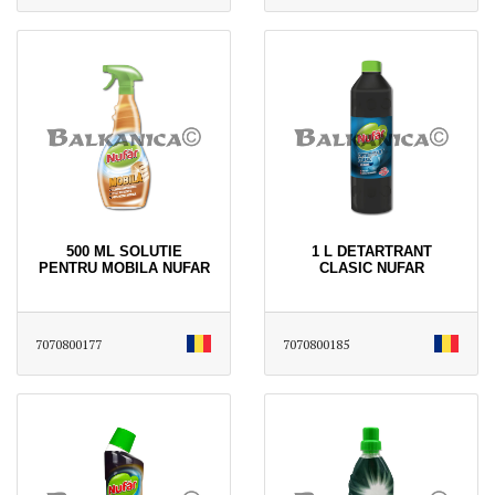
500 ML SOLUTIE
1 L DETARTRANT
PENTRU MOBILA NUFAR
CLASIC NUFAR
7070800177
7070800185