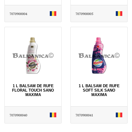
7070900004
7070900005
1 L BALSAM DE RUFE
1 L BALSAM DE RUFE
FLORAL TOUCH SANO
SOFT SILK SANO
MAXIMA
MAXIMA
7070900040
7070900041