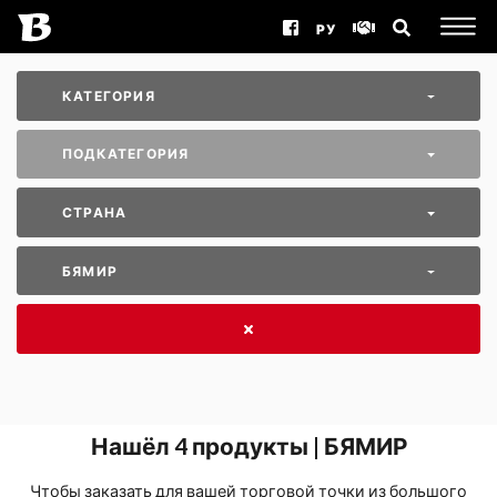
РУ
КАТЕГОРИЯ
ПОДКАТЕГОРИЯ
СТРАНА
БЯМИР
Нашёл
4
продукты | БЯМИР
Чтобы заказать для вашей торговой точки из большого