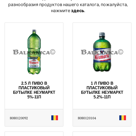
разнообразия продуктов нашего каталога, пожалуйста,
нажмите
здесь
․
2.5 Л ПИВО В
1 Л ПИВО В
ПЛАСТИКОВЫЙ
ПЛАСТИКОВЫЙ
БУТЫЛКЕ НЕУМАРКТ
БУТЫЛКЕ НЕУМАРКТ
5%-11П
5.2%-11П
8080120092
8080120104