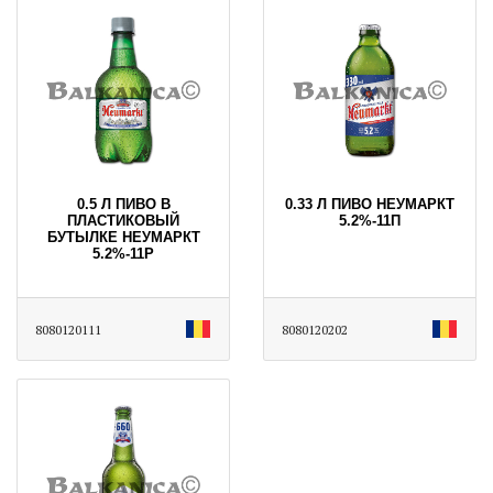
0.5 Л ПИВО В
0.33 Л ПИВО НЕУМАРКТ
ПЛАСТИКОВЫЙ
5.2%-11П
БУТЫЛКЕ НЕУМАРКТ
5.2%-11Р
8080120111
8080120202