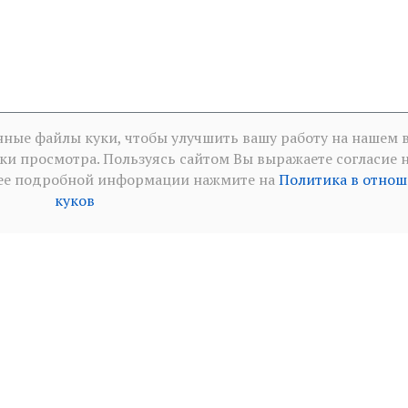
ные файлы куки, чтобы улучшить вашу работу на нашем в
ки просмотра. Пользуясь сайтом Вы выражаете согласие 
леее подробной информации нажмите на
Политика в отно
куков
итика конфиденциальности в социальных сетя
·
Политик