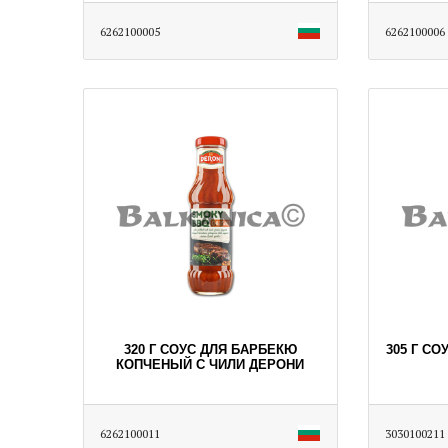
6262100005
6262100006
320 Г СОУС ДЛЯ БАРБЕКЮ
305 Г С
КОПЧЕНЫЙ С ЧИЛИ ДЕРОНИ
6262100011
3030100211