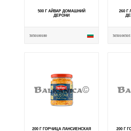
500 Г АЙВАР ДОМАШНИЙ
260 Г
ДЕРОНИ
ДЕ
3030100180
3030100305
200 Г ГОРЧИЦА ЛАНСИЕНСКАЯ
200 Г 