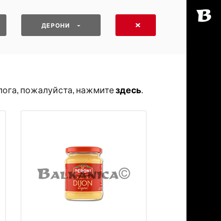
ДЕРОНИ
лога, пожалуйста, нажмите
здесь
․