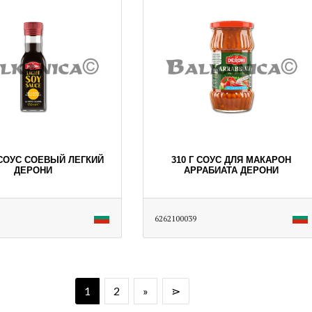
 СОУС СОЕВЫЙ ЛЕГКИЙ
310 Г СОУС ДЛЯ МАКАРОН
ДЕРОНИ
АРРАБИАТА ДЕРОНИ
6262100039
1
2
»
⋗