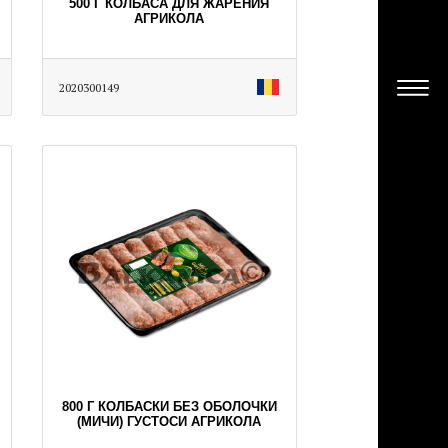
500 Г КОЛБАСА ДЛЯ ЖАРЕНИЯ
АГРИКОЛА
2020300149
800 Г КОЛБАСКИ БЕЗ ОБОЛОЧКИ
(МИЧИ) ГУСТОСИ АГРИКОЛА