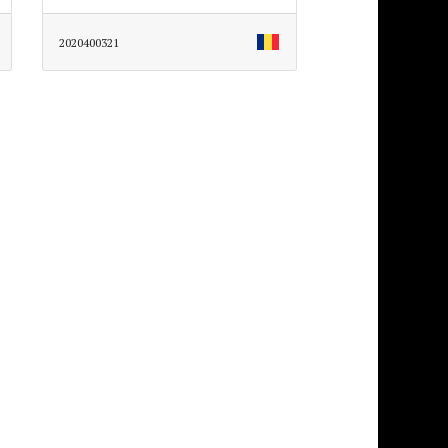
2020400321