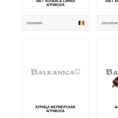
300 Г КОЛБАСА СИНАЯ
250 Г 
АГРИКОЛА
2020100289
2020100290
КУРИЦА ФЕРМЕРСКАЯ
Б
АГРИКОЛА