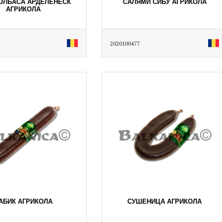
КОЛБАСА АРДЕЛЕНЕСК
САЛЯМИ СИБУ АГРИКОЛА
АГРИКОЛА
2020100477
АБИК АГРИКОЛА
СУШЕНИЦА АГРИКОЛА