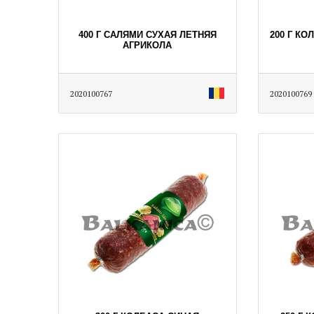
400 Г САЛЯМИ СУХАЯ ЛЕТНЯЯ
200 Г КО
АГРИКОЛА
2020100767
2020100769