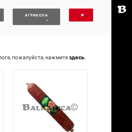
АГРИКОЛА
лога, пожалуйста, нажмите
здесь
․