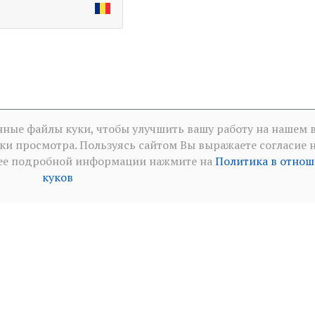
ные файлы куки, чтобы улучшить вашу работу на нашем в
ки просмотра. Пользуясь сайтом Вы выражаете согласие 
леее подробной информации нажмите на
Политика в отно
куков
итика конфиденциальности в социальных сетя
·
Политик