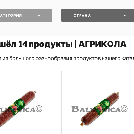
АТЕГОРИЯ
СТРАНА
шёл
14
продукты | АГРИКОЛА
и из большого разнообразия продуктов нашего ката