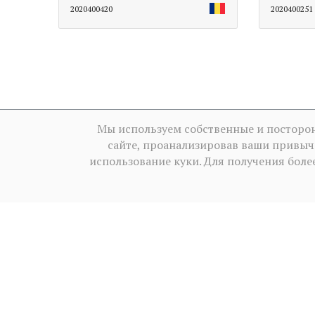
2020400420
2020400251
Мы используем собственные и посторон
сайте, проанализировав ваши привыч
использование куки. Для получения бо
Условия использования
·
Пол