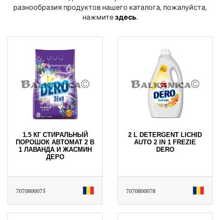
разнообразия продуктов нашего каталога, пожалуйста,
нажмите
здесь
․
1.5 КГ СТИРАЛЬНЫЙ
2 L DETERGENT LICHID
ПОРОШОК АВТОМАТ 2 В
AUTO 2 IN 1 FREZIE
1 ЛАВАНДА И ЖАСМИН
DERO
ДЕРО
7070800075
7070800078