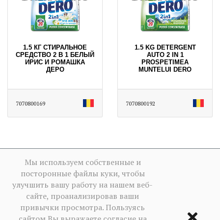
1.5 КГ СТИРАЛЬНОЕ
1.5 KG DETERGENT
СРЕДСТВО 2 В 1 БЕЛЫЙ
AUTO 2 IN 1
ИРИС И РОМАШКА
PROSPETIMEA
ДЕРО
MUNTELUI DERO
7070800169
7070800192
Мы используем собственные и
посторонные файлы куки, чтобы
улучшить вашу работу на нашем веб-
сайте, проанализировав ваши
привычки просмотра. Пользуясь
сайтом Вы выражаете согласие на