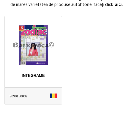
de marea varietatea de produse autohtone, faceți click
aici
․
INTEGRAME
9090150002