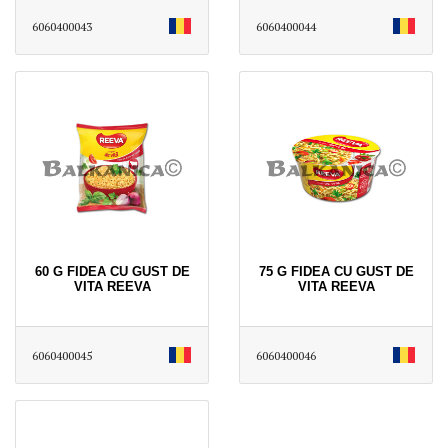
6060400043
6060400044
60 G FIDEA CU GUST DE
75 G FIDEA CU GUST DE
VITA REEVA
VITA REEVA
6060400045
6060400046