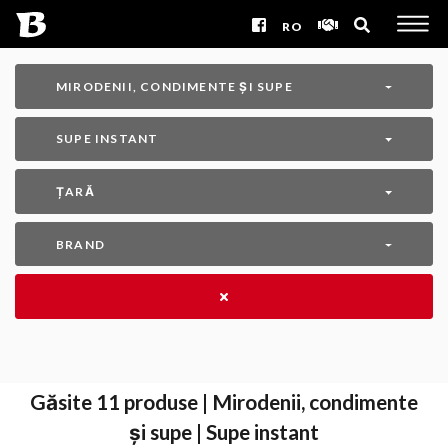
RO
MIRODENII, CONDIMENTE ȘI SUPE
SUPE INSTANT
ȚARĂ
BRAND
Găsite
11
produse | Mirodenii, condimente
și supe | Supe instant