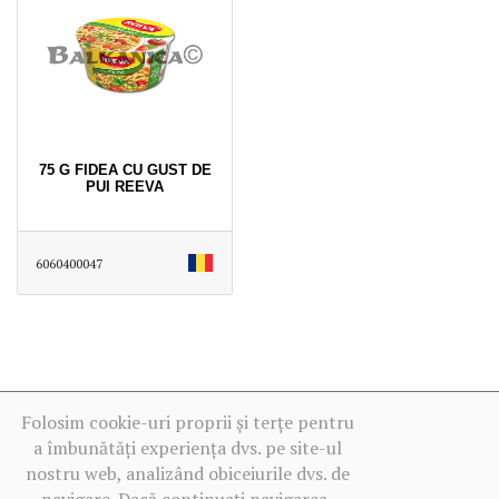
75 G FIDEA CU GUST DE
PUI REEVA
6060400047
Folosim cookie-uri proprii și terțe pentru
a îmbunătăți experiența dvs. pe site-ul
nostru web, analizând obiceiurile dvs. de