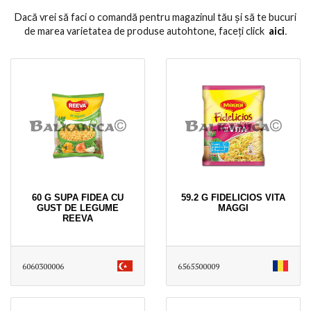
Dacă vrei să faci o comandă pentru magazinul tău și să te bucuri
de marea varietatea de produse autohtone, faceți click
aici
․
60 G SUPA FIDEA CU
59.2 G FIDELICIOS VITA
GUST DE LEGUME
MAGGI
REEVA
6060300006
6565500009