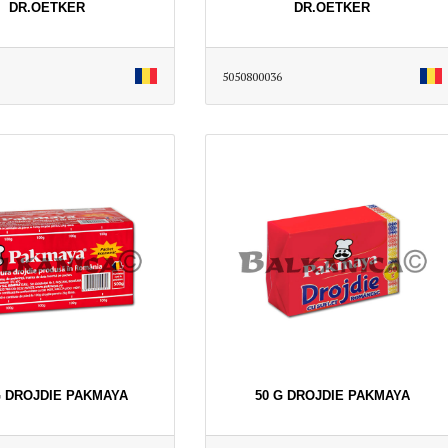
DR.OETKER
DR.OETKER
5050800036
G DROJDIE PAKMAYA
50 G DROJDIE PAKMAYA