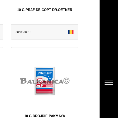
10 G PRAF DE COPT DR.OETKER
6060300013
10 G DROJDIE PAKMAYA