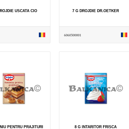
DROJDIE USCATA CIO
7 G DROJDIE DR.OETKER
6060300001
NIU PENTRU PRAJITURI
8 G INTARITOR FRISCA