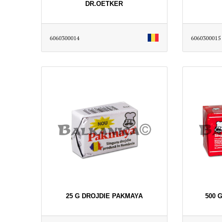
DR.OETKER
6060300014
6060300015
25 G DROJDIE PAKMAYA
500 