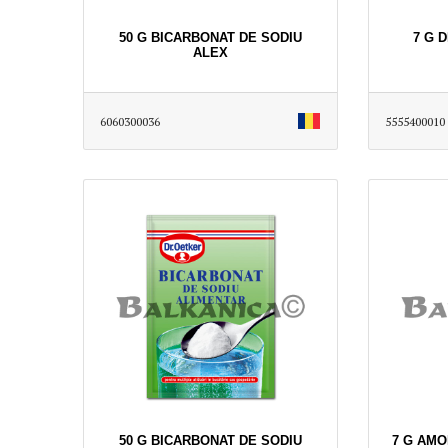
50 G BICARBONAT DE SODIU
7 G 
ALEX
6060300036
5555400010
50 G BICARBONAT DE SODIU
7 G AMO