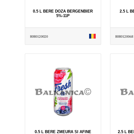
0.5 L BERE DOZA BERGENBIER
2.5 L 
5%-11P
8080120020
8080120068
0.5 L BERE ZMEURA SI AFINE
2.5 L B