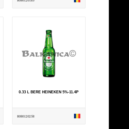
8080120185
0.33 L BERE HEINEKEN 5%-11.4P
8080120258