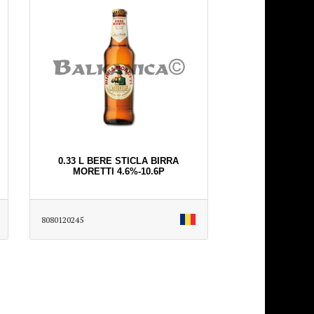
0.33 L BERE STICLA BIRRA
MORETTI 4.6%-10.6P
8080120245