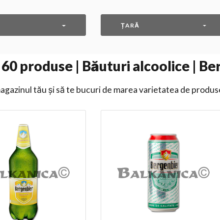
ȚARĂ
60
produse | Băuturi alcoolice | Be
gazinul tău și să te bucuri de marea varietatea de produs