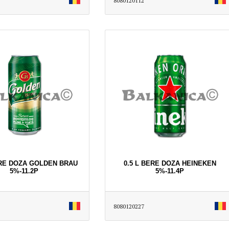
8080120112
ERE DOZA GOLDEN BRAU
0.5 L BERE DOZA HEINEKEN
5%-11.2P
5%-11.4P
8080120227