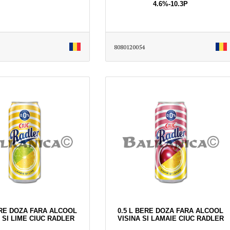
4.6%-10.3P
8080120054
ERE DOZA FARA ALCOOL
0.5 L BERE DOZA FARA ALCOOL
 SI LIME CIUC RADLER
VISINA SI LAMAIE CIUC RADLER