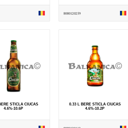
8080120259
 BERE STICLA CIUCAS
0.33 L BERE STICLA CIUCAS
4.6%-10.6P
4.6%-10.2P