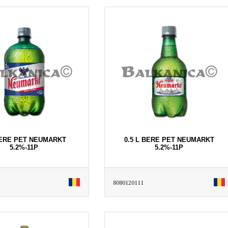
BERE PET NEUMARKT
0.5 L BERE PET NEUMARKT
5.2%-11P
5.2%-11P
8080120111