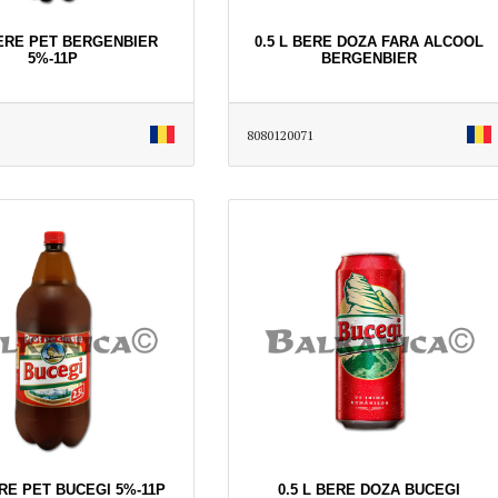
BERE PET BERGENBIER
0.5 L BERE DOZA FARA ALCOOL
5%-11P
BERGENBIER
8080120071
ERE PET BUCEGI 5%-11P
0.5 L BERE DOZA BUCEGI