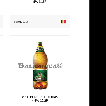
5%-11.5P
8080120033
2.5 L BERE PET CIUCAS
4.6%-10.2P