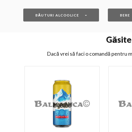
BĂUTURI ALCOOLICE
BERE
Găsite
Dacă vrei să faci o comandă pentru ma