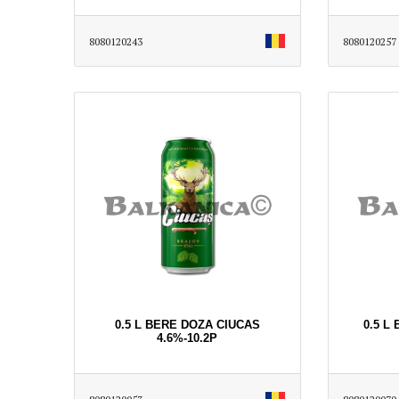
8080120243
8080120257
0.5 L BERE DOZA CIUCAS
0.5 L
4.6%-10.2P