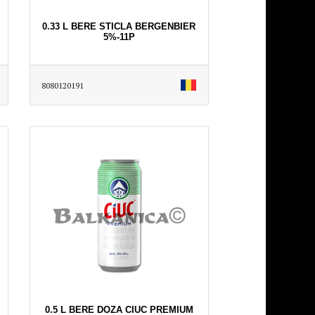
0.33 L BERE STICLA BERGENBIER
5%-11P
8080120191
0.5 L BERE DOZA CIUC PREMIUM