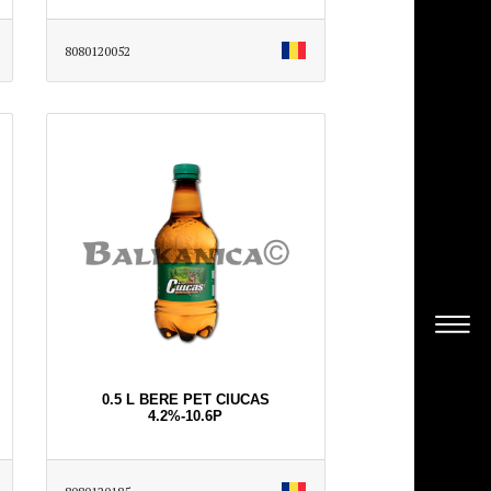
8080120052
0.5 L BERE PET CIUCAS
4.2%-10.6P