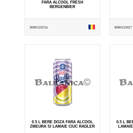
FARA ALCOOL FRESH
BERGENBIER
8080120234
8080120027
0.5 L BERE DOZA FARA ALCOOL
0.5 L B
ZMEURA SI LAMAIE CIUC RADLER
LAMAIE