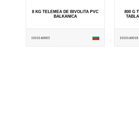
8 KG TELEMEA DE BIVOLITA PVC
800 G 
BALKANICA
TABLA
1010140005
1010140018