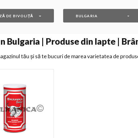
ZĂ DE BIVOLIȚĂ
BULGARIA
 Bulgaria | Produse din lapte | Brâ
gazinul tău și să te bucuri de marea varietatea de produs