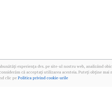
mbunătăți experiența dvs. pe site-ul nostru web, analizând obic
considerăm că acceptați utilizarea acesteia. Puteți obține mai 
nd clic pe
Politica privind cookie-urile