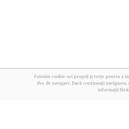
Folosim cookie-uri proprii și terțe pentru a î
dvs. de navigare. Dacă continuați navigarea, 
informații făcâ