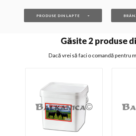
PRODUSE DIN LAPTE
BRÂN
Găsite
2
produse din
Dacă vrei să faci o comandă pentru ma