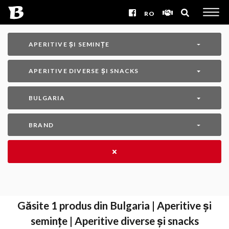
RO
APERITIVE ȘI SEMINȚE
APERITIVE DIVERSE ȘI SNACKS
BULGARIA
BRAND
Găsite
1
produs din Bulgaria | Aperitive și
semințe | Aperitive diverse și snacks