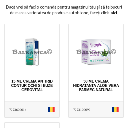
Dacă vrei să faci o comandă pentru magazinul tău și să te bucuri
de marea varietatea de produse autohtone, faceți click
aici
․
15 ML CREMA ANTIRID
50 ML CREMA
CONTUR OCHI SI BUZE
HIDRATANTA ALOE VERA
GEROVITAL
FARMEC NATURAL
7272600014
7272100099