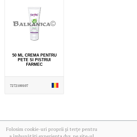
50 ML CREMA PENTRU
PETE SI PISTRUI
FARMEC
7272100107
Folosim cookie-uri proprii și terțe pentru
a îmbunătăți experiența dvs. pe site-ul