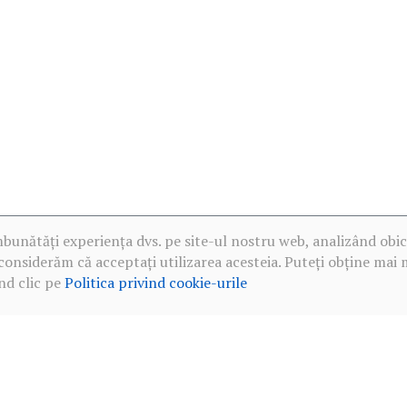
mbunătăți experiența dvs. pe site-ul nostru web, analizând obic
considerăm că acceptați utilizarea acesteia. Puteți obține mai 
nd clic pe
Politica privind cookie-urile