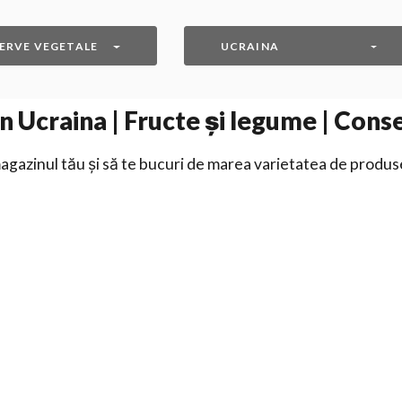
ERVE VEGETALE
UCRAINA
n Ucraina | Fructe și legume | Cons
gazinul tău și să te bucuri de marea varietatea de produs