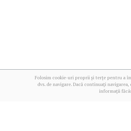
Folosim cookie-uri proprii și terțe pentru a î
dvs. de navigare. Dacă continuați navigarea, 
informații făcâ