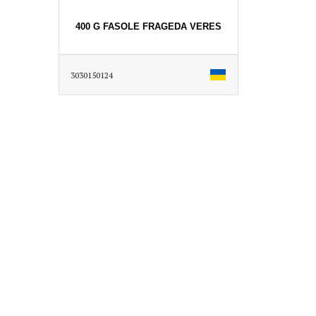
400 G FASOLE FRAGEDA VERES
3030150124