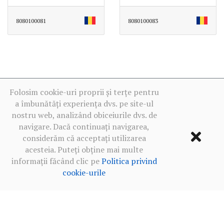
8080100081
8080100083
Folosim cookie-uri proprii și terțe pentru
a îmbunătăți experiența dvs. pe site-ul
nostru web, analizând obiceiurile dvs. de
navigare. Dacă continuați navigarea,
considerăm că acceptați utilizarea
acesteia. Puteți obține mai multe
informații făcând clic pe
Politica privind
cookie-urile