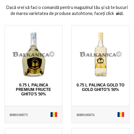
Dacă vrei să faci o comandă pentru magazinul tău și să te bucuri
de marea varietatea de produse autohtone, faceți click
aici
․
0.75 L PALINCA
0.75 L PALINCA GOLD TO
PREMIUM FRUCTE
GOLD GHITO'S 50%
GHITO'S 50%
8080100075
8080100076