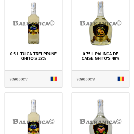
0.5 L TUICA TREI PRUNE
0.75 L PALINCA DE
GHITO'S 32%
CAISE GHITO'S 48%
8080100077
8080100078