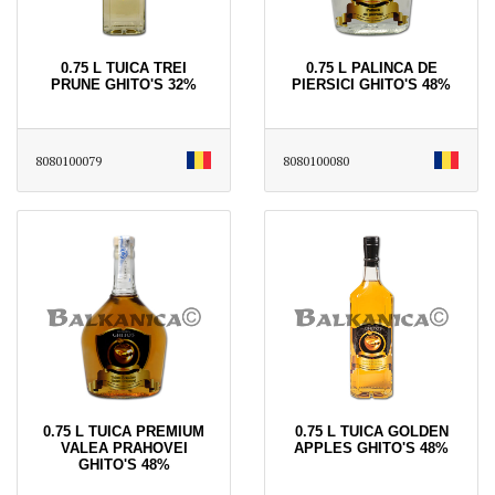
0.75 L TUICA TREI
0.75 L PALINCA DE
PRUNE GHITO'S 32%
PIERSICI GHITO'S 48%
8080100079
8080100080
0.75 L TUICA PREMIUM
0.75 L TUICA GOLDEN
VALEA PRAHOVEI
APPLES GHITO'S 48%
GHITO'S 48%