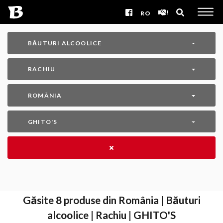
RO
BĂUTURI ALCOOLICE
RACHIU
ROMÂNIA
GHITO'S
Găsite
8
produse din România | Băuturi
alcoolice | Rachiu | GHITO'S