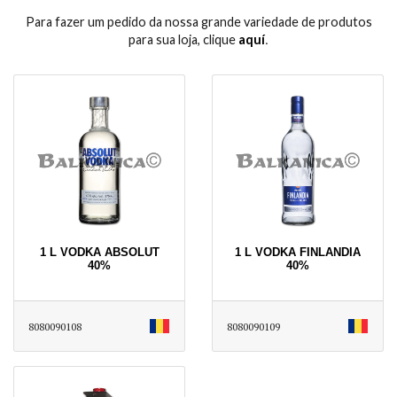
Para fazer um pedido da nossa grande variedade de produtos
para sua loja, clique
aquí
․
1 L VODKA ABSOLUT
1 L VODKA FINLANDIA
40%
40%
8080090108
8080090109