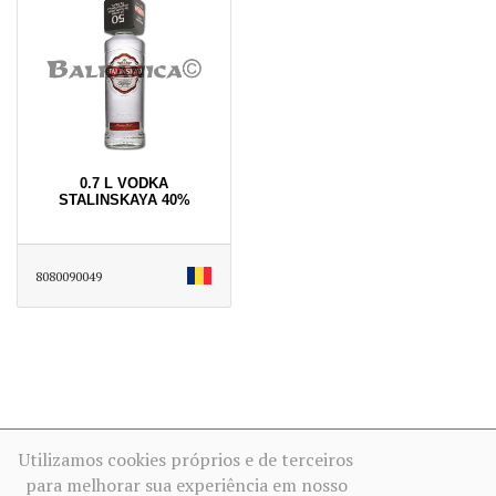
0.7 L VODKA
STALINSKAYA 40%
8080090049
Utilizamos cookies próprios e de terceiros
para melhorar sua experiência em nosso