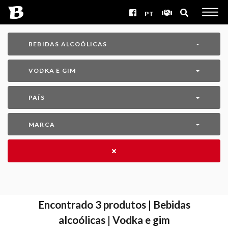
PT
BEBIDAS ALCOÓLICAS
VODKA E GIM
PAÍS
MARCA
Encontrado
3
produtos | Bebidas
alcoólicas | Vodka e gim