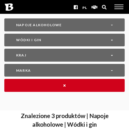
PL
NAPOJE ALKOHOLOWE
WÓDKI I GIN
KRAJ
MARKA
Znalezione
3
produktów | Napoje
alkoholowe | Wódki i gin