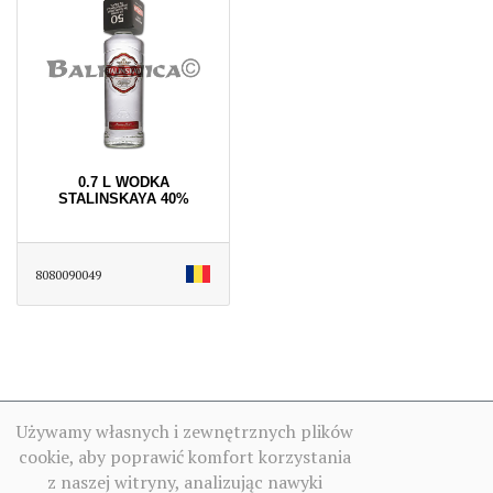
0.7 L WODKA
STALINSKAYA 40%
8080090049
Używamy własnych i zewnętrznych plików
cookie, aby poprawić komfort korzystania
z naszej witryny, analizując nawyki