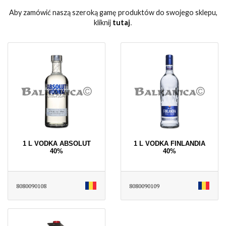
Aby zamówić naszą szeroką gamę produktów do swojego sklepu,
kliknij
tutaj
․
1 L VODKA ABSOLUT
1 L VODKA FINLANDIA
40%
40%
8080090108
8080090109