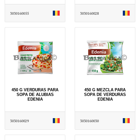
3030160055
3030160028
450 G VERDURAS PARA
450 G MEZCLA PARA
SOPA DE ALUBIAS
SOPA DE VERDURAS
EDENIA
EDENIA
3030160029
3030160030