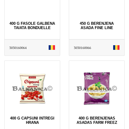
400 G FASOLE GALBENA
450 G BERENJENA
TAIATA BONDUELLE
ASADA FINE LINE
3030160064
3030160066
400 G CAPSUNI INTREGI
400 G BERENJENAS
HRANA
ASADAS FARM FREEZ