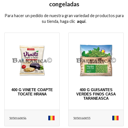
congeladas
Para hacer un pedido de nuestra gran variedad de productos para
su tienda, haga clic
aquí
․
400 G VINETE COAPTE
400 G GUISANTES
TOCATE HRANA
VERDES FINOS CASA
TARANEASCA
3030160056
3030160033