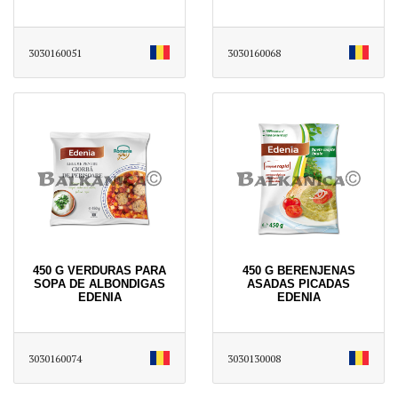
3030160051
3030160068
450 G VERDURAS PARA
450 G BERENJENAS
SOPA DE ALBONDIGAS
ASADAS PICADAS
EDENIA
EDENIA
3030160074
3030130008