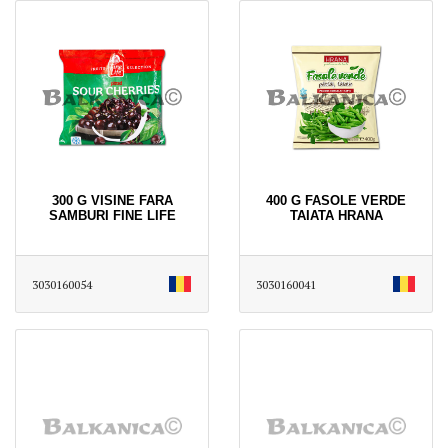
300 G VISINE FARA
400 G FASOLE VERDE
SAMBURI FINE LIFE
TAIATA HRANA
3030160054
3030160041