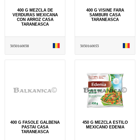
400 G MEZCLA DE
400 G VISINE FARA
VERDURAS MEXICANA
SAMBURI CASA
CON ARROZ CASA
TARANEASCA
TARANEASCA
3030160038
3030160053
400 G FASOLE GALBENA
450 G MEZCLA ESTILO
PASTAI CASA
MEXICANO EDENIA
TARANEASCA