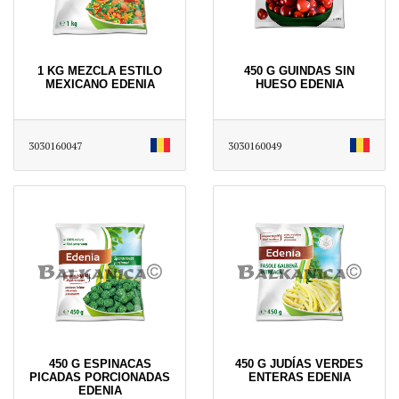
1 KG MEZCLA ESTILO
450 G GUINDAS SIN
MEXICANO EDENIA
HUESO EDENIA
3030160047
3030160049
450 G ESPINACAS
450 G JUDÍAS VERDES
PICADAS PORCIONADAS
ENTERAS EDENIA
EDENIA