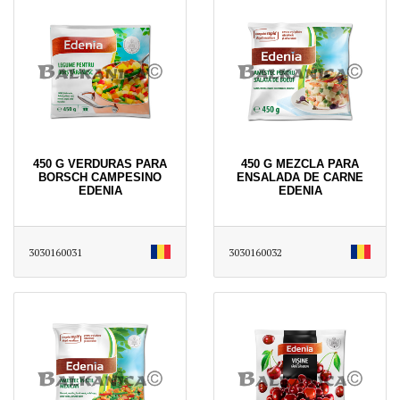
450 G VERDURAS PARA
450 G MEZCLA PARA
BORSCH CAMPESINO
ENSALADA DE CARNE
EDENIA
EDENIA
3030160031
3030160032