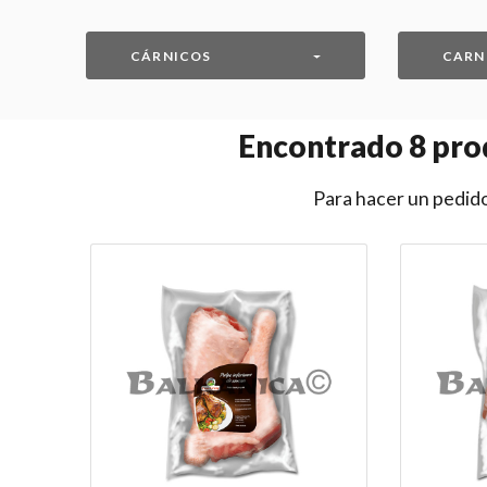
CÁRNICOS
CARN
Encontrado
8
prod
Para hacer un pedido