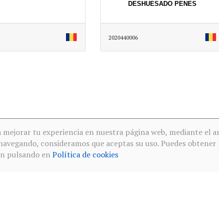
DESHUESADO PENES
2020440006
a mejorar tu experiencia en nuestra página web, mediante el an
s navegando, consideramos que aceptas su uso. Puedes obtener
ón pulsando en
Política de cookies