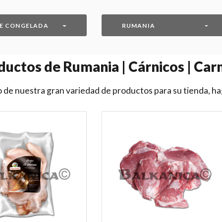
E CONGELADA
RUMANIA
uctos de Rumania | Cárnicos | Car
 de nuestra gran variedad de productos para su tienda, ha