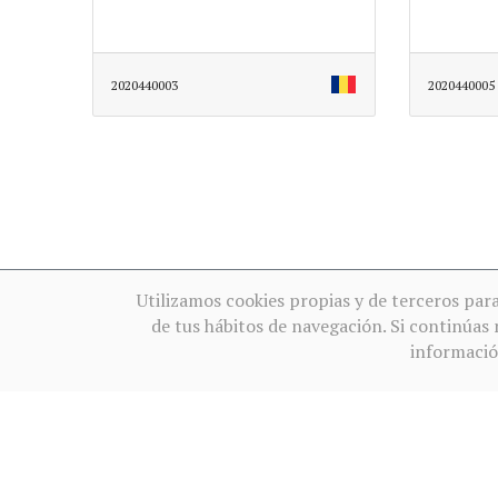
2020440003
2020440005
Utilizamos cookies propias y de terceros par
de tus hábitos de navegación. Si continúa
informaci