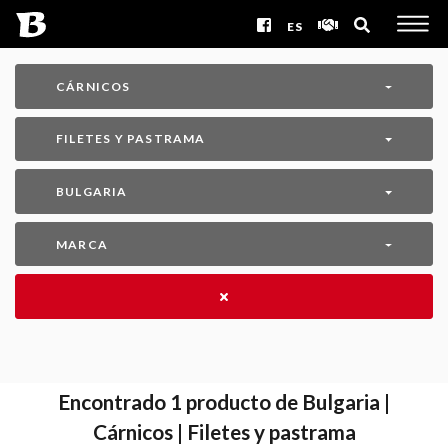
ES
CÁRNICOS
FILETES Y PASTRAMA
BULGARIA
MARCA
Encontrado
1
producto de Bulgaria |
Cárnicos | Filetes y pastrama