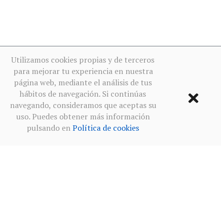
Utilizamos cookies propias y de terceros
para mejorar tu experiencia en nuestra
página web, mediante el análisis de tus
hábitos de navegación. Si continúas
navegando, consideramos que aceptas su
uso. Puedes obtener más información
pulsando en
Política de cookies
Condiciones de uso
·
Política de privacidad redes sociales
·
Política de cookies