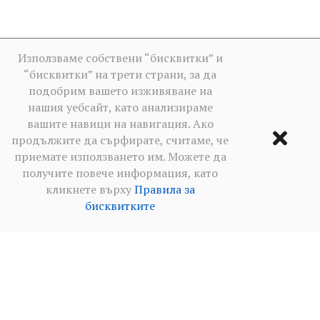
Използваме собствени “бисквитки” и
“бисквитки” на трети страни, за да
подобрим вашето изживяване на
нашия уебсайт, като анализираме
вашите навици на навигация. Ако
продължите да сърфирате, считаме, че
приемате използването им. Можете да
получите повече информация, като
кликнете върху
Правила за
бисквитките