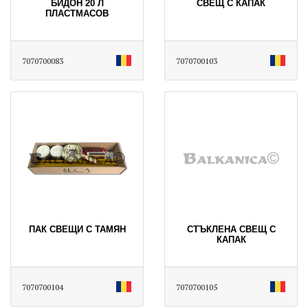
БИДОН 20 Л
СВЕЩ С КАПАК
ПЛАСТМАСОВ
7070700083
7070700103
ПАК СВЕЩИ С ТАМЯН
СТЪКЛЕНА СВЕЩ С
КАПАК
7070700104
7070700105