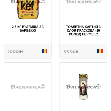
2.5 КГ ВЪГЛИЩА ЗА
ТОАЛЕТНА ХАРТИЯ 3
БАРБЕКЮ
СЛОЯ ПРАСКОВА (10
РОЛКИ) ПЕРФЕКС
7070700080
7070700081