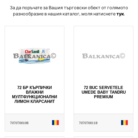
За да поръчате за Вашия търговски обект от голямото
разнообразие в нашия каталог, моля натиснете
тук
․
72 БР КЪРПИЧКИ
72 BUC SERVETELE
ВЛАЖНИ
UMEDE BABY TANDRU
МУЛТФУНКЦИОНАЛНИ
PREMIUM
ЛИМОН КЛАРСАНИТ
7070700108
7070700118