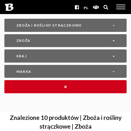
PL
ZBOŻA I ROŚLINY STRĄCZKOWE
ZBOŻA
KRAJ
MARKA
Znalezione
10
produktów | Zboża i rośliny
strączkowe | Zboża