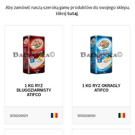
Aby zamówić naszą szeroką gamę produktów do swojego sklepu,
kliknij
tutaj
․
1 KG RYZ
1 KG RYZ OKRAGLY
DLUGOZIARNISTY
ATIFCO
ATIFCO
3030200029
3030200030