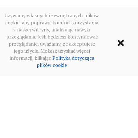
Używamy własnych i zewnętrznych plików
cookie, aby poprawić komfort korzystania
z naszej witryny, analizując nawyki
przeglądania. Jeśli będziesz kontynuować
przeglądanie, uważamy, że akceptujesz
jego użycie. Możesz uzyskać więcej
informacji, klikając
Polityka dotycząca
plików cookie
Warunki użytkowania
·
Polityka prywatności sieci
społecznościowych
·
Polityka dotycząca plików cookie