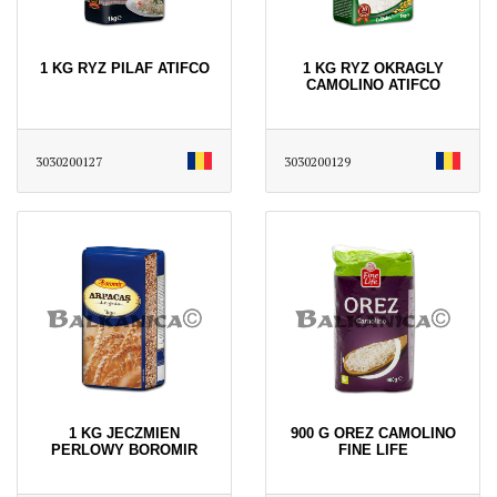
1 KG RYZ PILAF ATIFCO
1 KG RYZ OKRAGLY
CAMOLINO ATIFCO
3030200127
3030200129
1 KG JECZMIEN
900 G OREZ CAMOLINO
PERLOWY BOROMIR
FINE LIFE