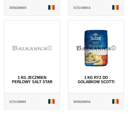
3030200003
3131100014
1 KG JECZMIEN
1 KG RYZ DO
PERLOWY SALT STAR
GOLABKOW SCOTTI
3131100001
3030200094