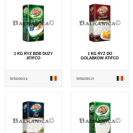
1 KG RYZ BOB DUZY
1 KG RYZ DO
ATIFCO
GOLABKOW ATIFCO
3030200124
3030200125