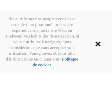
Nous utilisons nos propres cookies et
ceux de tiers pour améliorer votre
expérience sur notre site Web, en
analysant vos habitudes de navigation. Si
vous continuez à naviguer, nous
considérons que vous acceptez son
utilisation. Vous pouvez obtenir plus
d'informations en cliquant sur
Politique
de cookies
Condition d'utilisation
·
Politique de confidentialité des
réseaux sociaux
·
Politique de cookies