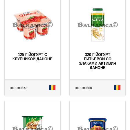
125 Г ЙОГУРТ С
320 Г ЙОГУРТ
КЛУБНИКОЙ ДАНОНЕ
ПИТЬЕВОЙ СО
ЗЛАКАМИ АКТИВИЯ
ДАНОНЕ
1010300222
1010300288