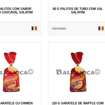
 PALITOS COM SABOR
80 G PALITOS DE TUBO COM SAL
O CASCAVAL SALATINI
SALATINI
6565550026
 SARATELE CU CHIMEN
110 G SARATELE DE WAFFLE COM