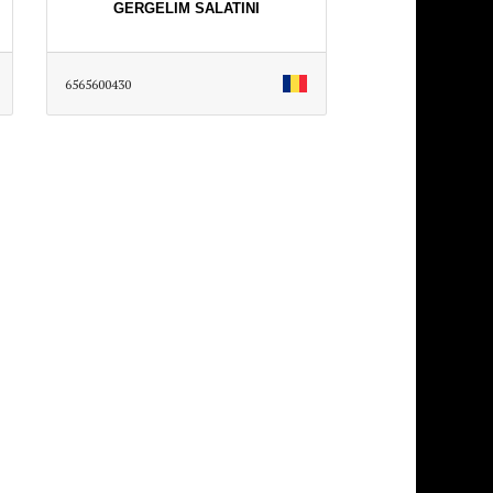
GERGELIM SALATINI
6565600430