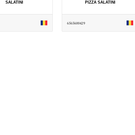
SALATINI
PIZZA SALATINI
6565600429