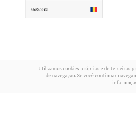
6565600431
Utilizamos cookies próprios e de terceiros p
de navegação. Se você continuar navegan
informaçõ
Condições