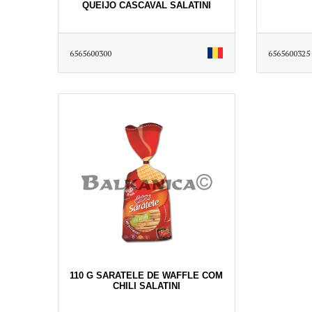
QUEIJO CASCAVAL SALATINI
6565600300
6565600325
110 G SARATELE DE WAFFLE COM
CHILI SALATINI