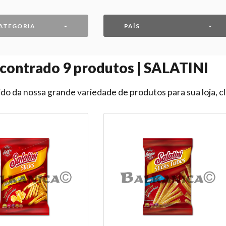
ATEGORIA
PAÍS
contrado
9
produtos | SALATINI
do da nossa grande variedade de produtos para sua loja, c